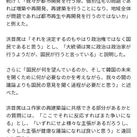
続けて「我々が都市開発を行う際、個別住宅の問題であ
れば増築や再開発、再建築を行うことになり、地域全体
が問題であれば都市再生や再開発を行うのではないか」
と例えた。
洪首席は「それを決定するのもやはり政治権ではなく国
民であると思う」とし、「大統領は常に政治は政治家が
行うようだが、国民が行うと言っている」と説明した。
さらに「国民が何を望んでいるのか、そして韓国の未来
を開くために何が必要なのかを考えながら、我々の間の
議論よりも国民の意見を聞く過程が必要だと思う」と述
べた。
洪首席はユ作家の再建築論に共感できる部分があるかと
の質問には、「ここでそれに反応すればまた争いにな
る」とし、「いずれにせよ様々な主張があるだろうし、
そうした主張が健康な議論になれば良いと思う」と遠回