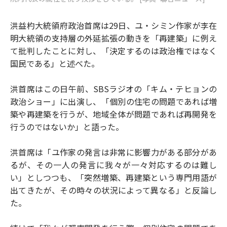
洪益杓大統領府政治首席は29日、ユ・シミン作家が李在
明大統領の支持層の外延拡張の動きを「再建築」に例え
て批判したことに対し、「決定するのは政治権ではなく
国民である」と述べた。
洪首席はこの日午前、SBSラジオの「キム・テヒョンの
政治ショー」に出演し、「個別の住宅の問題であれば増
築や再建築を行うが、地域全体が問題であれば再開発を
行うのではないか」と語った。
洪首席は「ユ作家の発言は非常に影響力がある部分があ
るが、その一人の発言に我々が一々対応するのは難し
い」としつつも、「突然増築、再建築という専門用語が
出てきたが、その時々の状況によって異なる」と反論し
た。