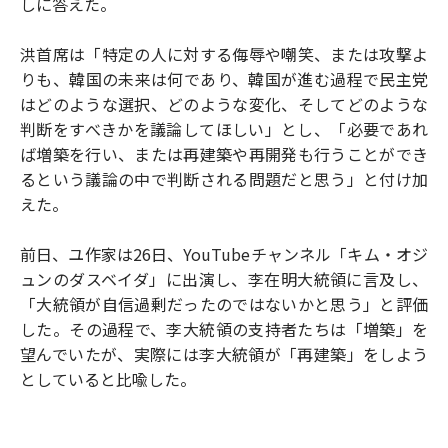
しに答えた。
洪首席は「特定の人に対する侮辱や嘲笑、または攻撃よ
りも、韓国の未来は何であり、韓国が進む過程で民主党
はどのような選択、どのような変化、そしてどのような
判断をすべきかを議論してほしい」とし、「必要であれ
ば増築を行い、または再建築や再開発も行うことができ
るという議論の中で判断される問題だと思う」と付け加
えた。
前日、ユ作家は26日、YouTubeチャンネル「キム・オジ
ュンのダスベイダ」に出演し、李在明大統領に言及し、
「大統領が自信過剰だったのではないかと思う」と評価
した。その過程で、李大統領の支持者たちは「増築」を
望んでいたが、実際には李大統領が「再建築」をしよう
としていると比喩した。