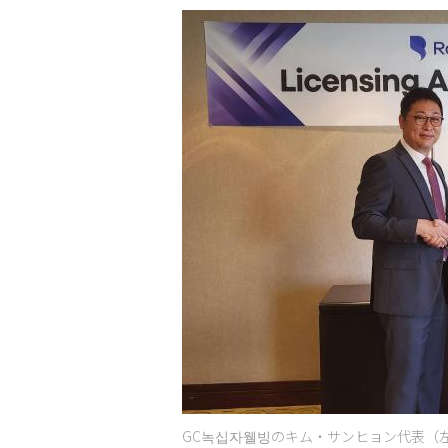
GC녹십자웰빙のキム・サンヒョン代表（