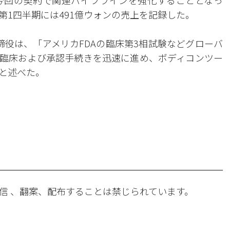
今回の契約で関連パイプラインを強化することとなっ
第1四半期には491億ウォンの売上を記録した。
締役は、「アメリカFDAの臨床第3相試験などグローバ
臨床および承認手続きを迅速に進め、ボディコンツー
と述べた。
。
信 、翻案、配布することは禁じられています。