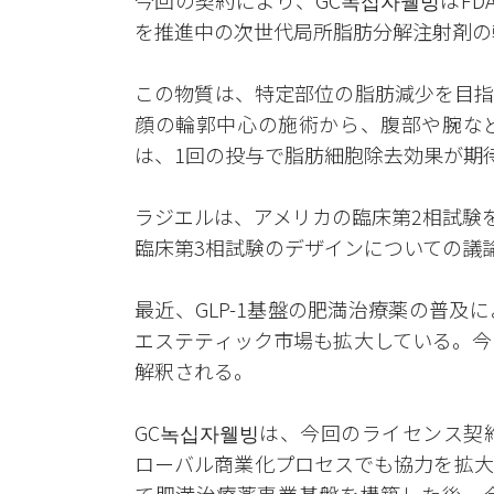
今回の契約により、GC녹십자웰빙はF
を推進中の次世代局所脂肪分解注射剤の
この物質は、特定部位の脂肪減少を目指
顔の輪郭中心の施術から、腹部や腕な
は、1回の投与で脂肪細胞除去効果が期
ラジエルは、アメリカの臨床第2相試験
臨床第3相試験のデザインについての議
最近、GLP-1基盤の肥満治療薬の普
エステティック市場も拡大している。今
解釈される。
GC녹십자웰빙は、今回のライセンス契
ローバル商業化プロセスでも協力を拡大