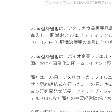
ブルーメンフェルドCEOが記念撮影を行って
GC녹십자웰빙は、アメリカ食品医薬品
導入し、肥満およびエステティック
ド-1（GLP-1）肥満治療薬の普及に
GC녹십자웰빙は、バイオ企業ラジエル
国における事業化に関するライセンス契
両社は、25日にアメリカ・カリフォル
ザで契約締結式を行った。この日、キム
ヨン研究開発本部長、フィリップ・シャ
ェルドCEOなど両社の主要経営陣が出席