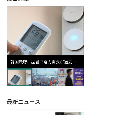
韓国政府、猛暑で電力需要が過去最
高更新の可能性に需給対応体制を点
検
最新ニュース