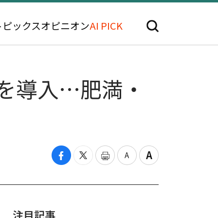
トピックス
オピニオン
AI PICK
を導入…肥満・
注目記事