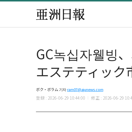
GC녹십자웰빙
エステティック
ボク・ボラム 기자
ram07@ajunews.com
登録 : 2026-06-29 10:44:00
修正 : 2026-06-29 10:4