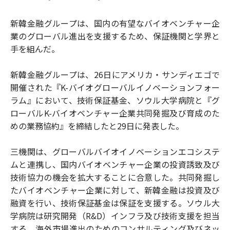
新韓金融グループは、国内の有望なバイオベンチャー企
業のグローバル進出を支援するため、保証機関と学界と
手を組んだ。
新韓金融グループは、26日にアメリカ・サンディエゴで
開催された『K-バイオグローバルイノベーションフォー
ラム』において、技術保証基金、ソウル大学病院と『グ
ローバルK-バイオベンチャー企業共同発掘及び育成のた
めの業務協約』を締結したと29日に発表した。
三機関は、グローバルバイオイノベーションエコシステ
ムと連携し、国内バイオベンチャー企業の投資誘致及び
技術協力の機会を拡大することに合意した。共同発掘し
たバイオベンチャー企業に対して、新韓金融は投資及び
融資を行い、技術保証基金は保証を支援する。ソウル大
学病院は研究開発（R&D）インフラ及び技術支援を担当
する。海外市場進出のためのコンサルティング及びネッ