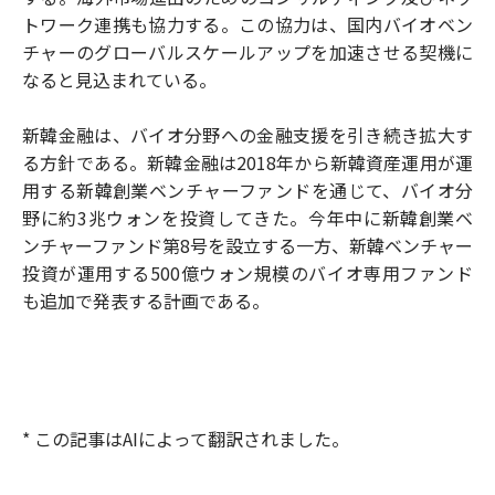
トワーク連携も協力する。この協力は、国内バイオベン
チャーのグローバルスケールアップを加速させる契機に
なると見込まれている。
新韓金融は、バイオ分野への金融支援を引き続き拡大す
る方針である。新韓金融は2018年から新韓資産運用が運
用する新韓創業ベンチャーファンドを通じて、バイオ分
野に約3兆ウォンを投資してきた。今年中に新韓創業ベ
ンチャーファンド第8号を設立する一方、新韓ベンチャー
投資が運用する500億ウォン規模のバイオ専用ファンド
も追加で発表する計画である。
* この記事はAIによって翻訳されました。