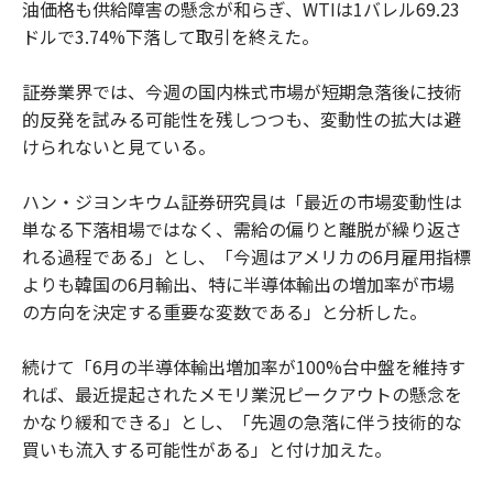
油価格も供給障害の懸念が和らぎ、WTIは1バレル69.23
ドルで3.74%下落して取引を終えた。
証券業界では、今週の国内株式市場が短期急落後に技術
的反発を試みる可能性を残しつつも、変動性の拡大は避
けられないと見ている。
ハン・ジヨンキウム証券研究員は「最近の市場変動性は
単なる下落相場ではなく、需給の偏りと離脱が繰り返さ
れる過程である」とし、「今週はアメリカの6月雇用指標
よりも韓国の6月輸出、特に半導体輸出の増加率が市場
の方向を決定する重要な変数である」と分析した。
続けて「6月の半導体輸出増加率が100%台中盤を維持す
れば、最近提起されたメモリ業況ピークアウトの懸念を
かなり緩和できる」とし、「先週の急落に伴う技術的な
買いも流入する可能性がある」と付け加えた。