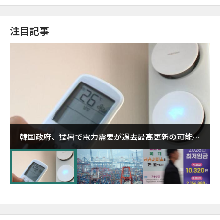
注目記事
韓国政府、猛暑で電力需要が過去最高更新の可能性
に需給対応体制を点検