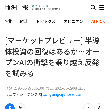
企業
経済
トピックス
オピニオン
AI PICK
[マーケットプレビュー] 半導
体投資の回復はあるか…オー
プンAIの衝撃を乗り越え反発
を試みる
登録 : 2026-06-29 08:52:00
修正 : 2026-06-29 08:52:00
リュウ・ショケン 기자
sohyun@ajunews.com