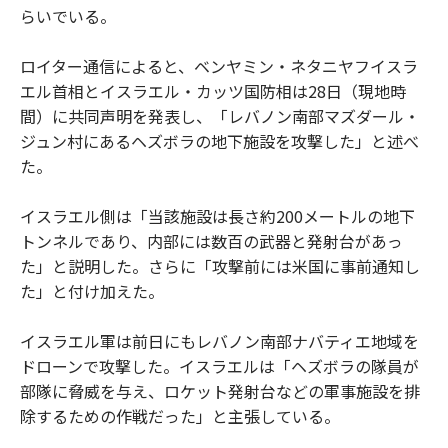
らいでいる。
ロイター通信によると、ベンヤミン・ネタニヤフイスラ
エル首相とイスラエル・カッツ国防相は28日（現地時
間）に共同声明を発表し、「レバノン南部マズダール・
ジュン村にあるヘズボラの地下施設を攻撃した」と述べ
た。
イスラエル側は「当該施設は長さ約200メートルの地下
トンネルであり、内部には数百の武器と発射台があっ
た」と説明した。さらに「攻撃前には米国に事前通知し
た」と付け加えた。
イスラエル軍は前日にもレバノン南部ナバティエ地域を
ドローンで攻撃した。イスラエルは「ヘズボラの隊員が
部隊に脅威を与え、ロケット発射台などの軍事施設を排
除するための作戦だった」と主張している。