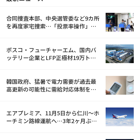
合同捜査本部、中央選管委など9カ所
を再度家宅捜索…「投票率操作」の
資料を確保
ポスコ・フューチャーエム、国内バ
ッテリー企業とLFP正極材19万トン
の供給契約を締結
韓国政府、猛暑で電力需要が過去最
高更新の可能性に需給対応体制を点
検
エアプレミア、11月5日から仁川〜ホ
ーチミン路線運航へ…3年2ヶ月ぶり
の再開