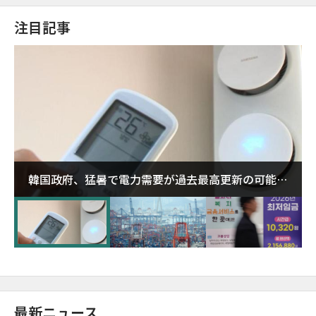
注目記事
韓国政府、猛暑で電力需要が過去最高更新の可能性
に需給対応体制を点検
最新ニュース