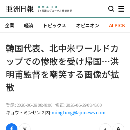
企業
経済
トピックス
オピニオン
AI PICK
韓国代表、北中米ワールドカ
ップでの惨敗を受け帰国…洪
明甫監督を嘲笑する画像が拡
散
登録 : 2026-06-29 08:48:00
修正 : 2026-06-29 08:48:00
キョウ・ミンセン 기자
mingtung@ajunews.com