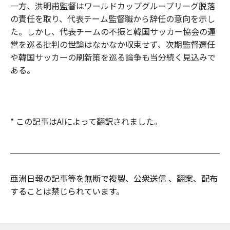
一方、洪明甫監督はワールドカップグループリーグ脱落
の責任を取り、代表チーム監督職から辞任の意向を示し
た。しかし、代表チームの不振と韓国サッカー協会の運
営を巡る批判の世論はなかなか収束せず、次期監督選任
や韓国サッカーの刷新策を巡る論争も当分続く見込みで
ある。
* この記事はAIによって翻訳されました。
亜洲日報の記事等を無断で複製、公衆送信 、翻案、配布
することは禁じられています。