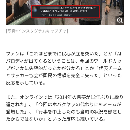
[写真=インスタグラムキャプチャ]
ファンは「これほどまでに民心が底を突いた」とか「AI
パロディが出てくるということは、今回のワールドカッ
プがいかに失望的だったかが分かる」とか「代表チーム
とサッカー協会が国民の信頼を完全に失った」といった
反応を示している。
また、オンラインでは「2014年の悪夢が12年ぶりに繰り
返された」、「今回はホバクヤッの代わりにAIミームが
登場した」、「行事を中止したのも当時の状況を懸念し
たからではないか」といった反応も続いている。