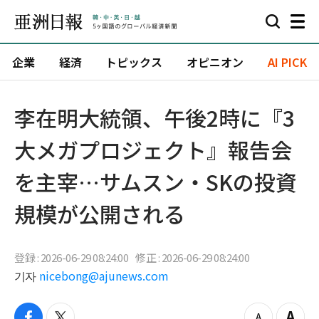
企業
経済
トピックス
オピニオン
AI PICK
李在明大統領、午後2時に『3
大メガプロジェクト』報告会
を主宰…サムスン・SKの投資
規模が公開される
登録 : 2026-06-29 08:24:00
修正 : 2026-06-29 08:24:00
기자
nicebong@ajunews.com