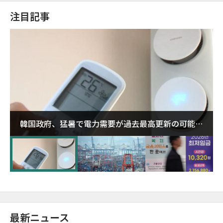
注目記事
韓国政府、猛暑で電力需要が過去最高更新の可能性
に需給対応体制を点検
最新ニュース