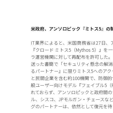
米政府、アンソロピック『ミトス5』の
IT業界によると、米国商務省は27日
『クロード ミトス5（Mythos 5）
ラ運営機関に対して再配布を許可した。
送った書簡で「セキュリティ懸念の解消
るパートナー』に限りミトス5へのアク
と民間企業を含む約100機関で、防御
般ユーザー向けモデル『フェイブル5（F
れておらず、アンソロピックと政府間の
ル、シスコ、JPモルガン・チェースな
グのパートナーは、依然として復元を待