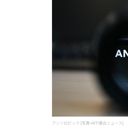
アンソロピック [写真=AFP連合ニュース]