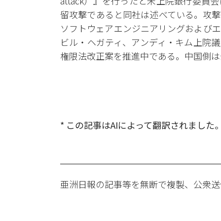
attack）』を行ったと米上院銀行委
留攻撃であると同社は述べている。攻撃は
ソフトウェアエンジニアリングおよびエ
ビル・ヘガティ、アンディ・キム上院議
権限法改正案を推進中である。中国側は
* この記事はAIによって翻訳されました
亜洲日報の記事等を無断で複製、公衆送