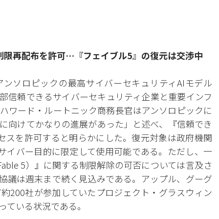
制限再配布を許可…『フェイブル5』の復元は交渉中
、アンソロピックの最高サイバーセキュリティAIモデル
』を一部信頼できるサイバーセキュリティ企業と重要インフ
ハワード・ルートニック商務長官はアンソロピックに
に向けてかなりの進展があった」と述べ、『信頼でき
セスを許可すると明らかにした。復元対象は政府機関
的サイバー目的に限定して使用可能である。ただし、一
able 5）』に関する制限解除の可否については言及さ
協議は週末まで続く見込みである。アップル、グーグ
ど約200社が参加していたプロジェクト・グラスウィン
っている状況である。