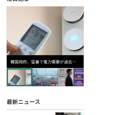
韓国政府、猛暑で電力需要が過去最
高更新の可能性に需給対応体制を点
検
最新ニュース