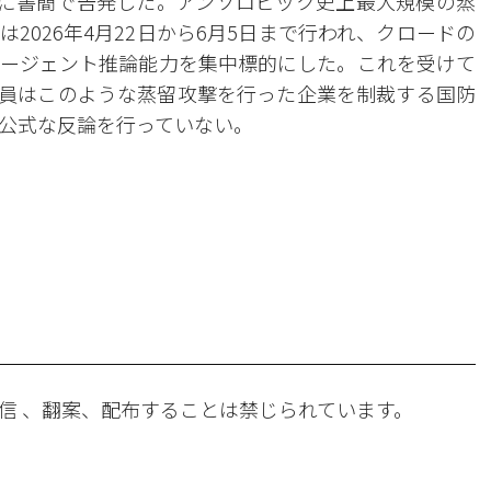
員会に書簡で告発した。アンソロピック史上最大規模の蒸
2026年4月22日から6月5日まで行われ、クロードの
ージェント推論能力を集中標的にした。これを受けて
員はこのような蒸留攻撃を行った企業を制裁する国防
公式な反論を行っていない。
。
信 、翻案、配布することは禁じられています。