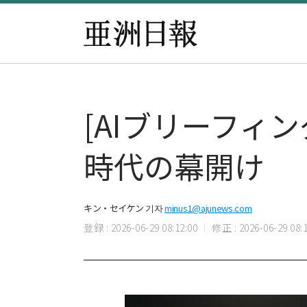
[AIブリーフィン
時代の幕開け
キン・セイケン 기자
minus1@ajunews.com
登録 : 2026-06-29 08:12:00
修正 : 2026-06-29 08:1