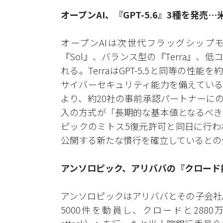
オープンAI、『GPT-5.6』3種を発
オープンAIは次世代フラッグシップモ
『Sol』、バランス型の『Terra』、
れる。TerraはGPT-5.5と同等の性
サイバーセキュリティ能力を備えている
より、約20社の事前承認パートナーに
入の方式が「長期的な基本値となるべき
ピックのミトス5復元許可と同日に行わ
公開する新たな慣行を確立しているとの
アンソロピック、アリババの『クロード
アンソロピックはアリババとその子会社A
5000件を動員し、クロードと2880万回