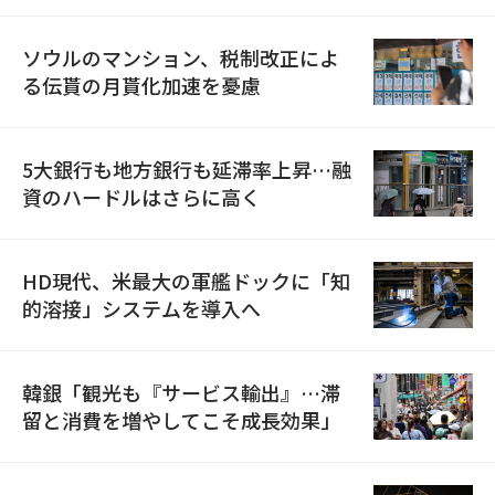
ソウルのマンション、税制改正によ
る伝貰の月貰化加速を憂慮
5大銀行も地方銀行も延滞率上昇…融
資のハードルはさらに高く
HD現代、米最大の軍艦ドックに「知
的溶接」システムを導入へ
韓銀「観光も『サービス輸出』…滞
留と消費を増やしてこそ成長効果」