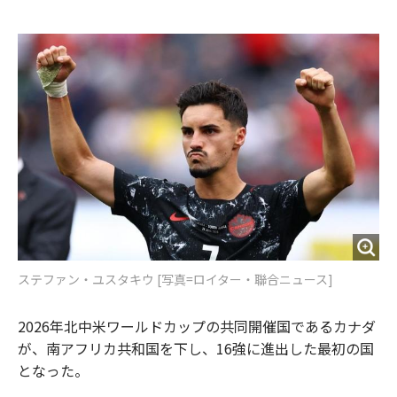
e
t
m
m
b
t
o
i
o
e
u
n
o
r
t
k
ステファン・ユスタキウ [写真=ロイター・聯合ニュース]
2026年北中米ワールドカップの共同開催国であるカナダ
が、南アフリカ共和国を下し、16強に進出した最初の国
となった。