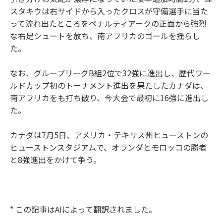
スタキウは右サイドから入ったクロスが守備選手に当た
って流れ出たところをペナルティアークの正面から強烈
な右足シュートを放ち、南アフリカのゴールを揺らし
た。
なお、グループリーグB組2位で32強に進出し、歴代ワー
ルドカップ初のトーナメント進出を果たしたカナダは、
南アフリカをも打ち破り、今大会で最初に16強に進出し
た。
カナダは7月5日、アメリカ・テキサス州ヒューストンの
ヒューストンスタジアムで、オランダとモロッコの勝者
と8強進出をかけて争う。
* この記事はAIによって翻訳されました。