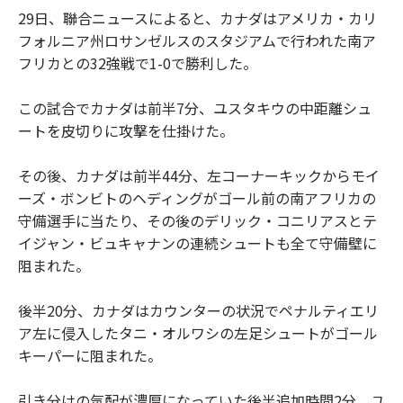
29日、聯合ニュースによると、カナダはアメリカ・カリ
フォルニア州ロサンゼルスのスタジアムで行われた南ア
フリカとの32強戦で1-0で勝利した。
この試合でカナダは前半7分、ユスタキウの中距離シュ
ートを皮切りに攻撃を仕掛けた。
その後、カナダは前半44分、左コーナーキックからモイ
ーズ・ボンビトのヘディングがゴール前の南アフリカの
守備選手に当たり、その後のデリック・コニリアスとテ
イジャン・ビュキャナンの連続シュートも全て守備壁に
阻まれた。
後半20分、カナダはカウンターの状況でペナルティエリ
ア左に侵入したタニ・オルワシの左足シュートがゴール
キーパーに阻まれた。
引き分けの気配が濃厚になっていた後半追加時間2分、ユ