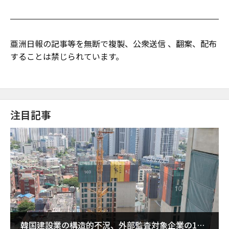
亜洲日報の記事等を無断で複製、公衆送信 、翻案、配布
することは禁じられています。
注目記事
韓国建設業の構造的不況、外部監査対象企業の1割