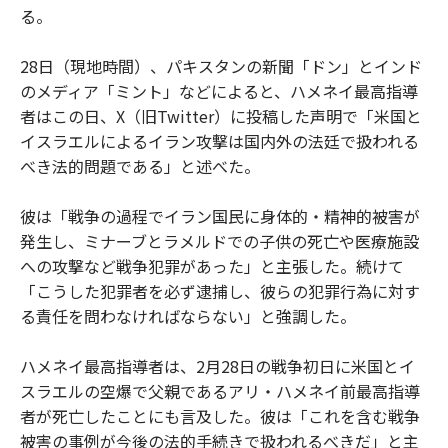
る。
28日（現地時間）、パキスタンの新聞「ドン」とインド
のメディア「ミント」などによると、ハメネイ最高指導
者はこの日、X（旧Twitter）に投稿した声明で「米国と
イスラエルによるイラン攻撃は国内外の法廷で扱われる
べき法的問題である」と述べた。
彼は「戦争の過程でイラン国民に身体的・精神的被害が
発生し、ミナーブとラメルドでの子供の死亡や医療施設
への攻撃など戦争犯罪があった」と主張した。続けて
「こうした犯罪者を必ず逮捕し、彼らの犯罪行為に対す
る責任を問わなければならない」と強調した。
ハメネイ最高指導者は、2月28日の戦争初日に米国とイ
スラエルの空爆で父親であるアリ・ハメネイ前最高指導
者が死亡したことにも言及した。彼は「これを含む戦争
被害の事例が今後の法的手続きで扱われるべきだ」と主