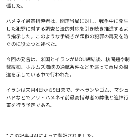
張した。
ハメネイ最高指導者は、関連当局に対し、戦争中に発生
した犯罪に対する調査と法的対応を引き続き推進するよ
う指示した。このような手続きが類似の犯罪の再発を防
ぐのに役立つと述べた。
今回の発言は、米国とイランがMOU締結後、核問題や制
裁緩和、ホルムズ海峡の通航条件などを巡って意見の相
違を示している中で行われた。
イランは来月4日から9日まで、テヘランやゴム、マシュ
ハドなどでアリ・ハメネイ前最高指導者の葬儀と追悼行
事を行う予定である。
* この記事はAIによって翻訳されました。