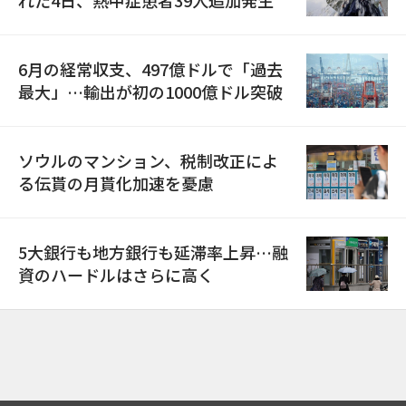
6月の経常収支、497億ドルで「過去
最大」…輸出が初の1000億ドル突破
ソウルのマンション、税制改正によ
る伝貰の月貰化加速を憂慮
5大銀行も地方銀行も延滞率上昇…融
資のハードルはさらに高く