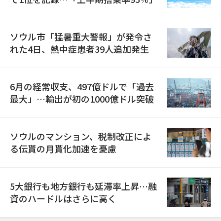
ソウル市「猛暑重大警報」が発令さ
れた4日、熱中症患者39人追加発生
6月の経常収支、497億ドルで「過去
最大」…輸出が初の1000億ドル突破
ソウルのマンション、税制改正によ
る伝貰の月貰化加速を憂慮
5大銀行も地方銀行も延滞率上昇…融
資のハードルはさらに高く