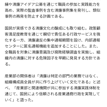
練や清廉アイデア公募を通じて職員の参加と実践能力を
高め、実際の監査事例を含む清廉事例集を発刊し、類似
事例の再発を防止する計画である。
国民が実感できる清廉文化の醸成にも取り組む。政策顧
客満足度教育を通じて親切で責任ある行政サービスを強
化する一方、清廉違反の集中通報期間を設け、内部通報
センターに匿名通報機能を追加することにした。また、
全職員を対象に清廉意識及び腐敗経験調査を実施し、組
織内の清廉に対する危険因子を早期に発見する方針であ
る。
産業部の関係者は「清廉は特定の部門の業務ではなく、
組織構成員全員が共に作り上げていく文化である」と述
べ、「産業部と関連機関が共に参加する清廉実践体制を
通じて、国民により信頼される産業通商行政を実現して
いく」と語った。