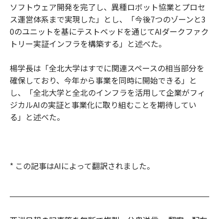
ソフトウェア開発を完了し、異種ロボット協業とプロセ
ス運営体系まで実現した」とし、「今後7つのゾーンと3
0のユニットを基にテストベッドを通じてAIダークファク
トリー実証インフラを構築する」と述べた。
楊学長は「全北大学はすでに関連スペースの相当部分を
確保しており、今年から事業を同時に開始できる」と
し、「全北大学と全北のインフラを活用して企業がフィ
ジカルAIの実証と事業化に取り組むことを期待してい
る」と述べた。
* この記事はAIによって翻訳されました。