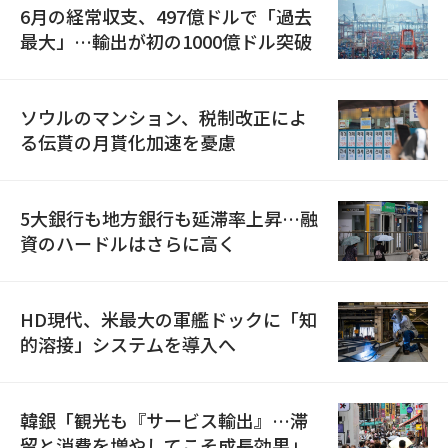
6月の経常収支、497億ドルで「過去
最大」…輸出が初の1000億ドル突破
ソウルのマンション、税制改正によ
る伝貰の月貰化加速を憂慮
5大銀行も地方銀行も延滞率上昇…融
資のハードルはさらに高く
HD現代、米最大の軍艦ドックに「知
的溶接」システムを導入へ
韓銀「観光も『サービス輸出』…滞
留と消費を増やしてこそ成長効果」