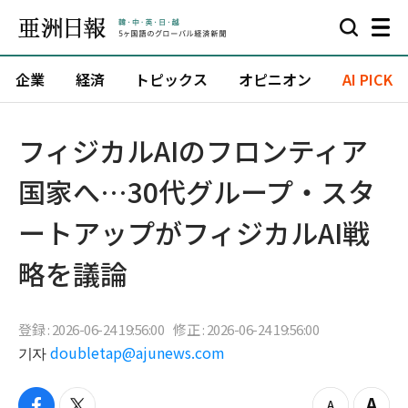
企業
経済
トピックス
オピニオン
AI PICK
フィジカルAIのフロンティア
国家へ…30代グループ・スタ
ートアップがフィジカルAI戦
略を議論
登録 : 2026-06-24 19:56:00
修正 : 2026-06-24 19:56:00
기자
doubletap@ajunews.com