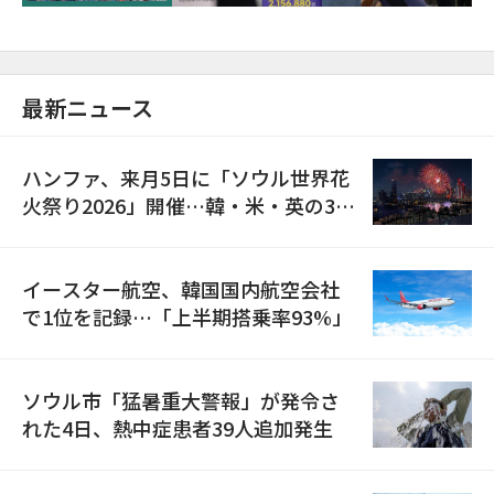
最新ニュース
ハンファ、来月5日に「ソウル世界花
火祭り2026」開催…韓・米・英の3カ
国が参加
イースター航空、韓国国内航空会社
で1位を記録…「上半期搭乗率93%」
ソウル市「猛暑重大警報」が発令さ
れた4日、熱中症患者39人追加発生