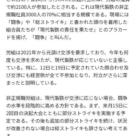
で約2100人が参加したとされる。これは現代製鉄の非正
規職社員3000人の70%に相当する規模である。現場には
「闘争」や「総ストライキ」と書かれた頭巾を着用した
組合員たちが「現代製鉄の責任を果たせ」とのプラカー
ドを掲げ、「闘争」と叫んだ。
労組は2021年から元請け交渉を要求しており、今年も何
度も交渉を求めたが、現代製鉄が応じていないと主張し
ている。特に、12日と19日に予定されていた顔合わせ及
び交渉にも経営側が全て不参加となり、対立がさらに深
まったと説明している。
非正規職労組は、現代製鉄が交渉に応じない場合、闘争
の水準を段階的に高める方針である。まず、来月15日に
2回目の決起大会とともに部分ストライキを実施する予
定である。その後も追加の部分ストライキを続け、状況
が改善されない場合は総ストライキも辞さない考えであ
る。