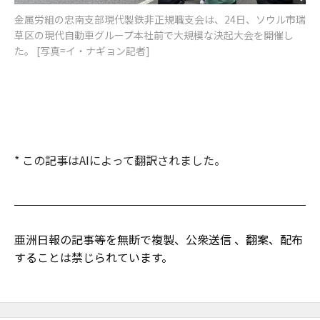
金属労組の忠南支部現代製鉄非正規職支会は、24日、ソウル市瑞
草区の現代自動車グループ本社前で大規模な決起大会を開催し
た。 [写真=イ・ナギョン記者]
* この記事はAIによって翻訳されました。
亜洲日報の記事等を無断で複製、公衆送信 、翻案、配布
することは禁じられています。