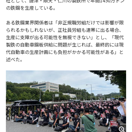
社として、唐津・順天・仁川の製鉄所で年間1450万トン
の鉄鋼を生産している。
ある鉄鋼業界関係者は「非正規職労組だけでは影響が限
られるかもしれないが、正社員労組も連帯に出る場合、
生産に支障が出る可能性を無視できない」とし、「現代
製鉄の自動車鋼板供給に問題が生じれば、最終的には現
代自動車の生産計画にも負担がかかる可能性がある」と
述べた。