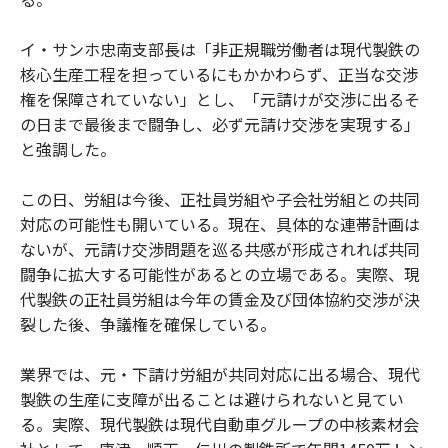
イ・サンホ忠南支部長は「非正規職労働者は現代製鉄の
核心生産工程を担っているにもかかわらず、正当な交渉
権を保障されていない」とし、「元請けが交渉に出るそ
の日まで最後まで闘争し、必ず元請け交渉を実現する」
と強調した。
この日、労組は今後、正社員労組や子会社労組との共同
対応の可能性も開いている。現在、具体的な連帯計画は
ないが、元請け交渉問題を巡る共感が形成されれば共同
闘争に拡大する可能性があるとの立場である。実際、現
代製鉄の正社員労組は今年の賃金及び団体協約交渉が決
裂した後、争議権を確保している。
業界では、元・下請け労組が共同対応に出る場合、現代
製鉄の生産に支障が出ることは避けられないと見てい
る。実際、現代製鉄は現代自動車グループの中核素材会