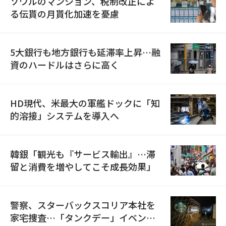
ソウルのマンション、税制改正によ
る伝貰の月貰化加速を憂慮
5大銀行も地方銀行も延滞率上昇…融
資のハードルはさらに高く
HD現代、米最大の軍艦ドックに「知
的溶接」システムを導入へ
韓銀「観光も『サービス輸出』…滞
留と消費を増やしてこそ成長効果」
警察、スターバックスコリア本社を
家宅捜査…「タンクデー」イベント