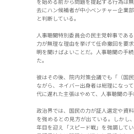
を始める前から問題を提起する行為は無
去にハン候補者が中小ベンチャー企業部
と判断している。
人事聴聞特別委員会の民主党幹事である
力が無理な理由を挙げて任命撤回を要求
明を聞けばよいことだ。人事聴聞の手続
た。
彼はその後、院内対策会議でも「（国民
ながら、ネイバー出身者は総理になって
代に遅れた主張はやめて、人事聴聞の手
政治界では、国民の力が証人選定や資料
を強めるとの見方が出ている。しかし、
年目を迎え「スピード戦」を強調してい