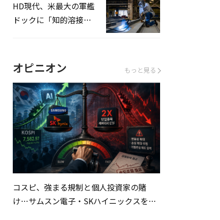
HD現代、米最大の軍艦
ドックに「知的溶接」
システムを導入へ
オピニオン
もっと見る
コスピ、強まる規制と個人投資家の賭
け…サムスン電子・SKハイニックスを巡
る明暗