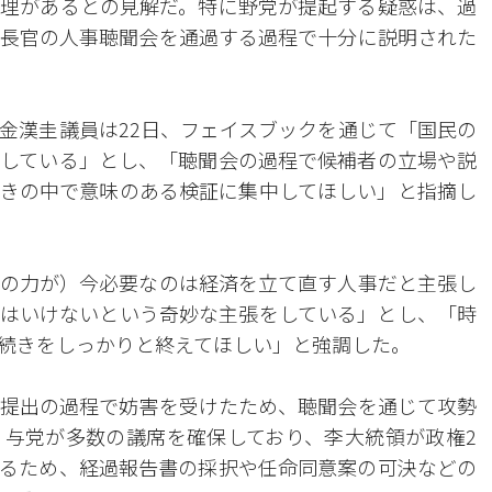
理があるとの見解だ。特に野党が提起する疑惑は、過
長官の人事聴聞会を通過する過程で十分に説明された
金漢圭議員は22日、フェイスブックを通じて「国民の
している」とし、「聴聞会の過程で候補者の立場や説
きの中で意味のある検証に集中してほしい」と指摘し
の力が）今必要なのは経済を立て直す人事だと主張し
はいけないという奇妙な主張をしている」とし、「時
続きをしっかりと終えてほしい」と強調した。
提出の過程で妨害を受けたため、聴聞会を通じて攻勢
与党が多数の議席を確保しており、李大統領が政権2
るため、経過報告書の採択や任命同意案の可決などの