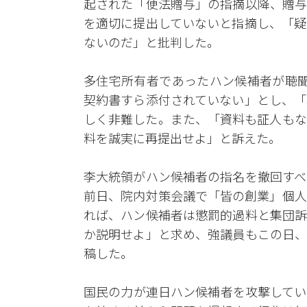
起された「便法贈与」の指摘以降、贈与
を適切に提出していないと指摘し、「疑
ないのだ」と批判した。
多住宅所有者であったハン候補者が聴聞
契約書すら添付されていない」とし、「
しく非難した。また、「資料も証人もな
料を誠実に再提出せよ」と訴えた。
李大統領がハン候補者の指名を撤回すべ
前日、院内対策会議で「皆の創業」個人
れば、ハン候補者は懲罰的過料と集団訴
か説明せよ」と求め、強議員もこの日、
稿した。
国民の力が連日ハン候補者を攻撃してい