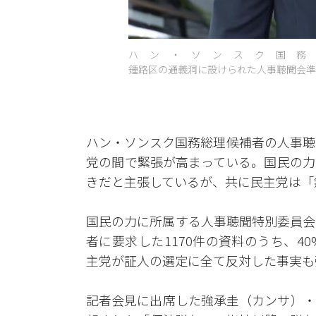
ハン・ソンスク国務
鍾路区の通義洞に設けられた人事聴聞会準備
ハン・ソンスク国務総理候補者の人事聴
党の間で緊張が高まっている。国民の力
きだと主張しているが、共に民主党は「
国民の力に所属する人事聴聞特別委員会
者に要求した1170件の資料のうち、
主党が証人の選定に全て反対した事実も
記者会見に出席した強承圭（カンサ）・