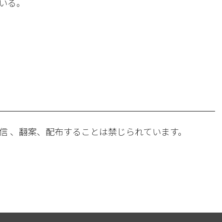
いる。
。
信 、翻案、配布することは禁じられています。