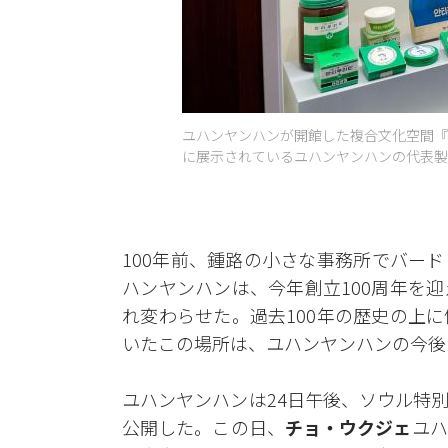
ユハンヤンハンが開館した複合文化空間『
に展示されているユハンヤンハンの代表製品
100年前、鍾路の小さな事務所でバー
ハンヤンハンは、今年創立100周年を
れ変わらせた。過去100年の歴史の上
いたこの場所は、ユハンヤンハンの今後
ユハンヤンハンは24日午後、ソウル特
公開した。この日、
チョ・ウクジェ
ユハ