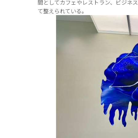
間としてカフェやレストラン、ビジネス
て整えられている。