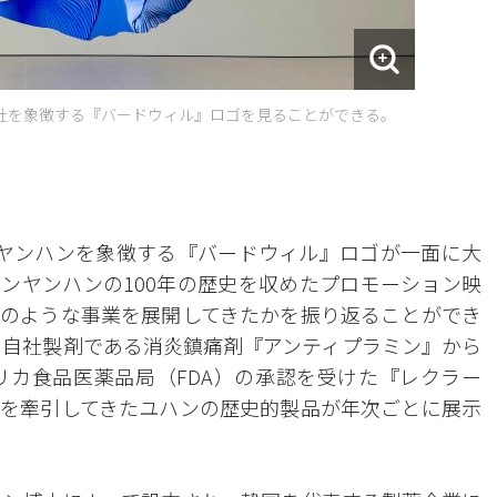
社を象徴する『バードウィル』ロゴを見ることができる。
ヤンハンを象徴する『バードウィル』ロゴが一面に大
ンヤンハンの100年の歴史を収めたプロモーション映
のような事業を展開してきたかを振り返ることができ
初の自社製剤である消炎鎮痛剤『アンティプラミン』から
メリカ食品医薬品局（FDA）の承認を受けた『レクラー
を牽引してきたユハンの歴史的製品が年次ごとに展示