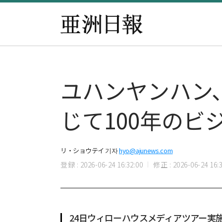
ユハンヤンハン
じて100年のビ
リ・ショウテイ 기자
hyo@ajunews.com
登録 : 2026-06-24 16:32:00
修正 : 2026-06-24 16:3
24日ウィローハウスメディアツアー実