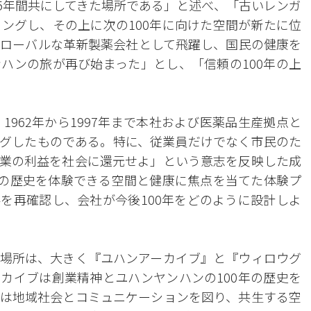
35年間共にしてきた場所である」と述べ、「古いレンガ
ングし、その上に次の100年に向けた空間が新たに位
ローバルな革新製薬会社として飛躍し、国民の健康を
ハンの旅が再び始まった」とし、「信頼の100年の上
1962年から1997年まで本社および医薬品生産拠点と
グしたものである。特に、従業員だけでなく市民のた
業の利益を社会に還元せよ」という意志を反映した成
年の歴史を体験できる空間と健康に焦点を当てた体験プ
を再確認し、会社が今後100年をどのように設計しよ
場所は、大きく『ユハンアーカイブ』と『ウィロウグ
カイブは創業精神とユハンヤンハンの100年の歴史を
は地域社会とコミュニケーションを図り、共生する空