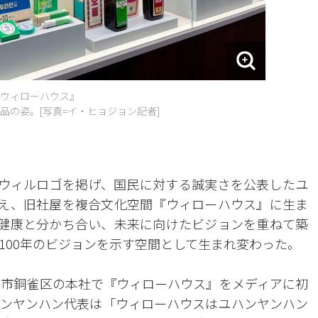
ウィローハウス』
の姿。[写真=イ・ヒョジョン記者]
ドウィルロゴを掲げ、国民に対する誠実さを公表したユ
迎え、旧社屋を複合文化空間『ウィローハウス』に生ま
に健康と分かち合い、未来に向けたビジョンを重ねて築
100年のビジョンを示す空間として生まれ変わった。
別市銅雀区の本社で『ウィローハウス』をメディアに初
ンヤンハン代表は「ウィローハウスはユハンヤンハン