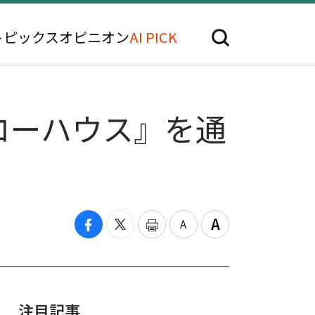
トピックス
オピニオン
AI PICK
ローハウス』を通
注目記事