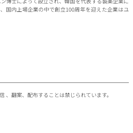
イハン博士によって設立され、韓国を代表する製薬企業に
、国内上場企業の中で創立100周年を迎えた企業はユ
。
信 、翻案、配布することは禁じられています。