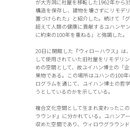
が大方洞に社屋を移転した1962年から
構造を保存し、建物を壊さずにリモデリ
置づけられた」と紹介した。続けて「グ
超えて人類の健康に貢献するユハンヤン
に約束の100年を重ねる」と強調した。
20日に開館した『ウィローハウス』は、
して使用されていた旧社屋をリモデリン
めの空間として、故ユイハン博士の「企
果物である。この場所はユハンの100
ログラムを通じて、ユイハン博士の哲学
うとしているのかを示している。
複合文化空間として生まれ変わったこの
ラウンド』に分かれている。ユハンアー
収めた空間であり、ウィロウグラウンド