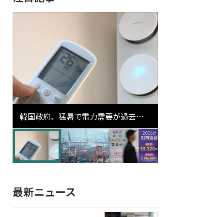
韓国政府、猛暑で電力需要が過去最
高更新の可能性に需給対応体制を点
検
最新ニュース