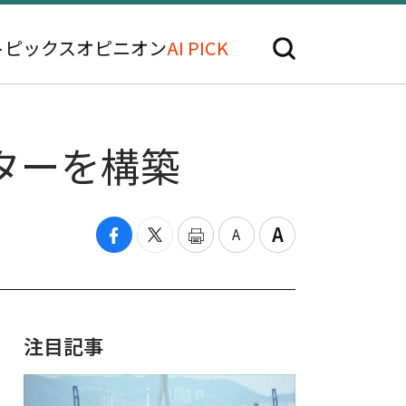
トピックス
オピニオン
AI PICK
ターを構築
注目記事