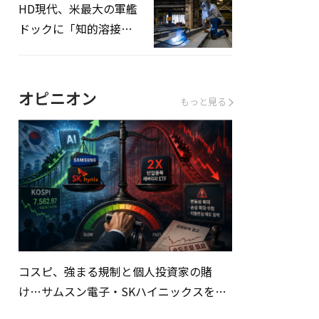
HD現代、米最大の軍艦
ドックに「知的溶接」
システムを導入へ
オピニオン
もっと見る
コスピ、強まる規制と個人投資家の賭
け…サムスン電子・SKハイニックスを巡
る明暗