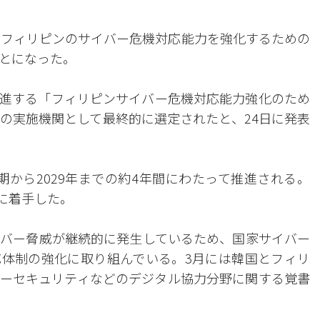
は、フィリピンのサイバー危機対応能力を強化するための
とになった。
）が推進する「フィリピンサイバー危機対応能力強化のため
の実施機関として最終的に選定されたと、24日に発表
半期から2029年までの約4年間にわたって推進される。
的に着手した。
バー脅威が継続的に発生しているため、国家サイバー
体制の強化に取り組んでいる。3月には韓国とフィリ
ーセキュリティなどのデジタル協力分野に関する覚書