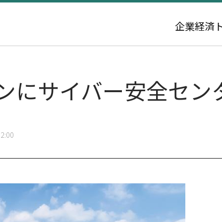
企業
経済
ピンにサイバー安全セン
2:00