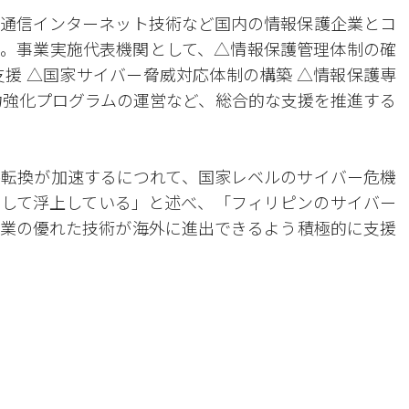
韓国通信インターネット技術など国内の情報保護企業とコ
。事業実施代表機関として、△情報保護管理体制の確
支援 △国家サイバー脅威対応体制の構築 △情報保護専
力強化プログラムの運営など、総合的な支援を推進する
タル転換が加速するにつれて、国家レベルのサイバー危機
して浮上している」と述べ、「フィリピンのサイバー
業の優れた技術が海外に進出できるよう積極的に支援
。