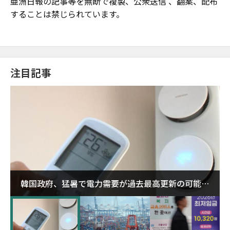
亜洲日報の記事等を無断で複製、公衆送信 、翻案、配布
することは禁じられています。
注目記事
韓国政府、猛暑で電力需要が過去最高更新の可能性
に需給対応体制を点検