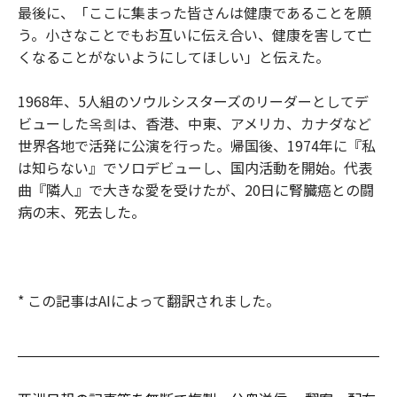
最後に、「ここに集まった皆さんは健康であることを願
う。小さなことでもお互いに伝え合い、健康を害して亡
くなることがないようにしてほしい」と伝えた。
1968年、5人組のソウルシスターズのリーダーとしてデ
ビューした옥희は、香港、中東、アメリカ、カナダなど
世界各地で活発に公演を行った。帰国後、1974年に『私
は知らない』でソロデビューし、国内活動を開始。代表
曲『隣人』で大きな愛を受けたが、20日に腎臓癌との闘
病の末、死去した。
* この記事はAIによって翻訳されました。