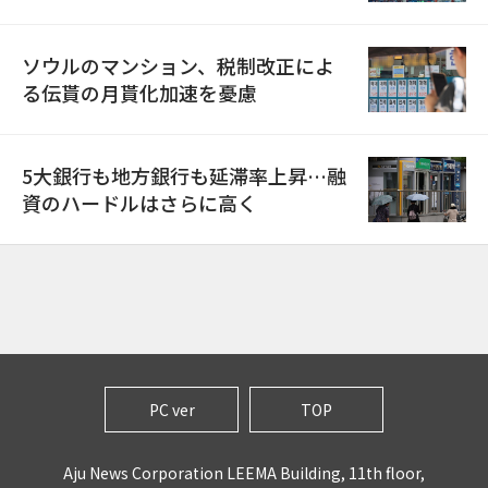
ソウルのマンション、税制改正によ
る伝貰の月貰化加速を憂慮
5大銀行も地方銀行も延滞率上昇…融
資のハードルはさらに高く
PC ver
TOP
Aju News Corporation LEEMA Building, 11th floor,