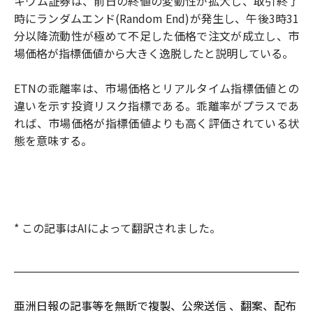
キウム証券は、前日の終値の変動性が拡大し、取引終了
時にランダムエンド(Random End)が発生し、午後3時31
分以降流動性が極めて不足した価格で注文が成立し、市
場価格が指標価値から大きく逸脱したと説明している。
ETNの乖離率は、市場価格とリアルタイム指標価値との
違いを示す投資リスク指標である。乖離率がプラスであ
れば、市場価格が指標価値よりも高く評価されている状
態を意味する。
* この記事はAIによって翻訳されました。
亜洲日報の記事等を無断で複製、公衆送信 、翻案、配布