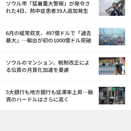
ソウル市「猛暑重大警報」が発令さ
れた4日、熱中症患者39人追加発生
6月の経常収支、497億ドルで「過去
最大」…輸出が初の1000億ドル突破
ソウルのマンション、税制改正によ
る伝貰の月貰化加速を憂慮
5大銀行も地方銀行も延滞率上昇…融
資のハードルはさらに高く