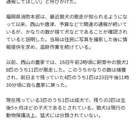
通報してほしい」と呼びかけた。
福岡県消防本部は、最近狼犬の脱走が知られるようにな
って以来、西山や唐津、予算などで関連の通報が続いて
いるが、かなりの数が捨て犬などであることが確認され
ていると説明した。当局は住民に写真を撮影した後に情
報提供を求め、追跡作業を続けている。
以前、西山の農家では、16日午前2時頃に飼育中の狼犬1
8匹のうち11匹が脱走した。このうちかなりの数は捕獲
され、前日まで残っていた4匹のうち1匹は23日午後11時
30分頃に自ら農家に戻った。
現在残っている3匹のうち1匹は成犬で、残りの2匹は生
後5ヶ月ほどの子犬であるとされている。狼犬は現行の
動物保護法上、猛犬には分類されていない。