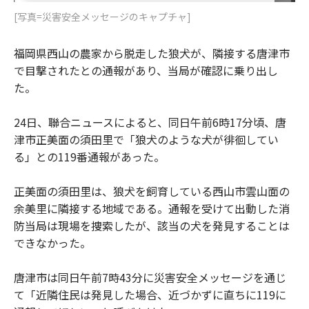
[写真=災害安全メッセージのキャプチャ]
福岡県西山の農家から脱走した狼犬が、隣接する唐津市
で目撃されたとの通報があり、当局が確認に乗り出し
た。
24日、聯合ニュースによると、同日午前6時17分頃、唐
津市正美面の須田里で「狼犬のような犬が徘徊してい
る」との119番通報があった。
正美面の須田里は、狼犬を飼育している西山市雲山面の
余美里に隣接する地域である。通報を受けて出動した消
防当局は現場を捜索したが、該当の犬を発見することは
できなかった。
唐津市は同日午前7時43分に災害安全メッセージを通じ
て「近隣住民は発見した場合、近づかずに直ちに119に