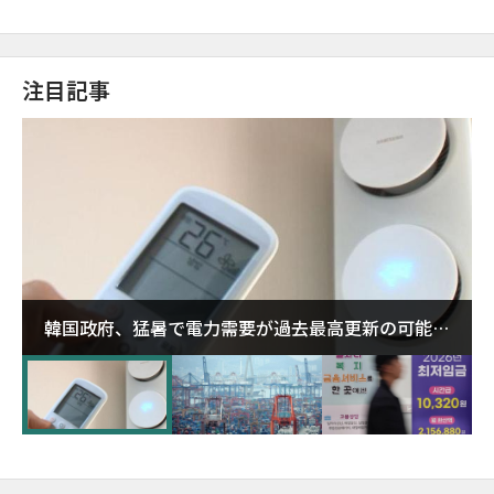
注目記事
韓国政府、猛暑で電力需要が過去最高更新の可能性
に需給対応体制を点検