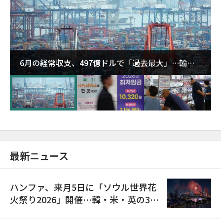
6月の経常収支、497億ドルで「過去最大」…輸出
が初の1000億ドル突破
最新ニュース
ハンファ、来月5日に「ソウル世界花
火祭り2026」開催…韓・米・英の3カ
国が参加