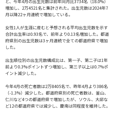
と、今年4月の出生児数は前年同月比3734名（18.0%）
増加し、2万4521名と集計された。出生児数は2024年7
月以降22ヶ月連続で増加している。
女性1人が生涯に産むと予想される平均出生児数を示す
合計出生率は0.93名で、前年より0.13名増加した。都道
府県別の出生児数は3ヶ月連続で全ての都道府県で増加
した。
出生順位別の出生児数構成比は、第一子、第二子は1年
前より0.3%ポイントずつ増加し、第三子以上は0.7%ポ
イント減少した。
今年4月の死亡者数は2万8405名で、昨年4月より386名
（-1.3%）減少した。都道府県別の死亡者数は、釜山、
仁川など4つの都道府県で増加したが、ソウル、大邱な
ど12の都道府県では減少し、慶南は同程度を維持した。