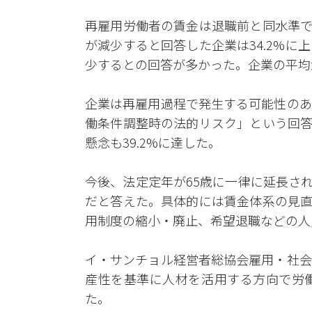
再雇用労働者の賃金は退職前と同水準で
が減少すると回答した企業は34.2%
少するとの回答が多かった。企業の平均減
企業は再雇用過程で発生する可能性のあ
働条件調整時の法的リスク」という回答
懸念も39.2%に達した。
今後、法定定年が65歳に一律に延長され
だと答えた。具体的には賃金体系の見直
用制度の縮小・廃止、希望退職などの人
イ・サンチョル経営者総協会雇用・社会
産性を基準に人材を活用する方向で労
た。