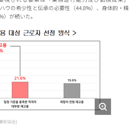
ウハウの希少性と伝承の必要性（44.8%）、身体的・精
8%）が続いた。
者総協会]