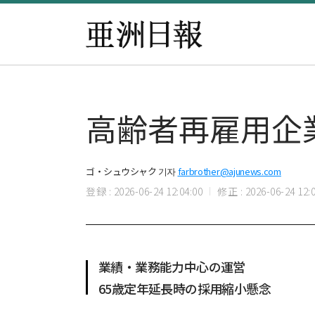
高齢者再雇用企
ゴ・シュウシャク 기자
farbrother@ajunews.com
登録 : 2026-06-24 12:04:00
修正 : 2026-06-24 12:0
業績・業務能力中心の運営
65歳定年延長時の採用縮小懸念