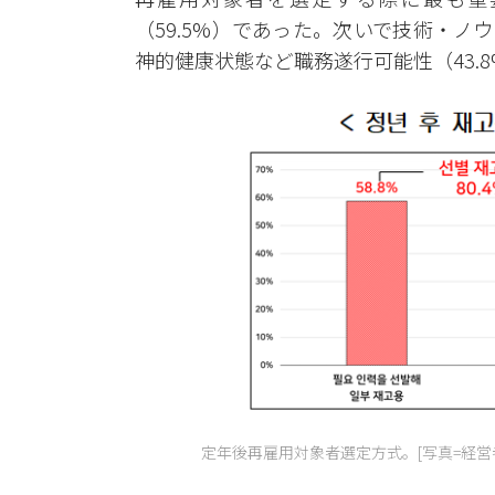
（59.5%）であった。次いで技術・ノ
神的健康状態など職務遂行可能性（43.
定年後再雇用対象者選定方式。[写真=経営