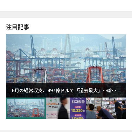
注目記事
6月の経常収支、497億ドルで「過去最大」…輸出
が初の1000億ドル突破