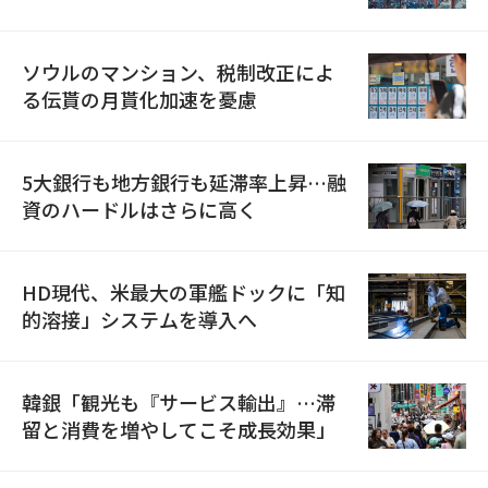
ソウルのマンション、税制改正によ
る伝貰の月貰化加速を憂慮
5大銀行も地方銀行も延滞率上昇…融
資のハードルはさらに高く
HD現代、米最大の軍艦ドックに「知
的溶接」システムを導入へ
韓銀「観光も『サービス輸出』…滞
留と消費を増やしてこそ成長効果」