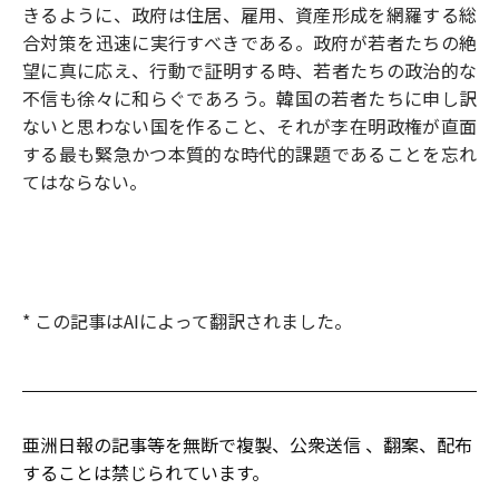
きるように、政府は住居、雇用、資産形成を網羅する総
合対策を迅速に実行すべきである。政府が若者たちの絶
望に真に応え、行動で証明する時、若者たちの政治的な
不信も徐々に和らぐであろう。韓国の若者たちに申し訳
ないと思わない国を作ること、それが李在明政権が直面
する最も緊急かつ本質的な時代的課題であることを忘れ
てはならない。
* この記事はAIによって翻訳されました。
亜洲日報の記事等を無断で複製、公衆送信 、翻案、配布
することは禁じられています。