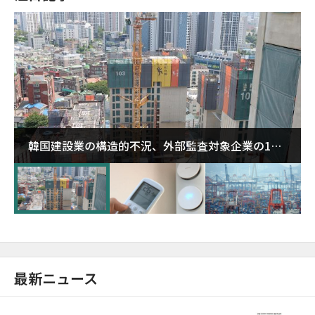
韓国建設業の構造的不況、外部監査対象企業の1割
超が「ゾンビ企業」に…5年で2.8倍増
最新ニュース