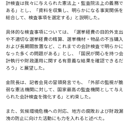
計検査は我々に与えられた憲法上・監査院法上の義務で
ある」とし、「資料を収集し、明らかになる事実関係を
総合して、検査事項を選定する」と説明した。
具体的な検査事項については、「選挙経費の目的外支出
や不適切な選挙経費の精算、選挙機材・物品の不当購入
および長期間放置など、これまでの会計検査で明らかに
なった多くの問題がある」とし、「国民が関心を持つ会
計執行や財政運用に関する有意義な結果を確認できるだ
ろう」と展望した。
金院長は、記者会見の冒頭発言でも、「外部の監視が脆
弱な憲法機関に対して、国家最高の監査機関として与え
られた会計検査を強化する」と約束した。
また、気候環境危機への対応、地方の腐敗および財政漏
洩の防止に向けた活動にも力を入れると述べた。