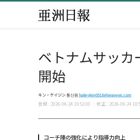
ベトナムサッカ
開始
キン・ケイジン 통신원
haileykim0516@ajunews.com
登録 : 2026-06-24 10:52:00
修正 : 2026-06-24 10:5
コーチ陣の強化により指導力向上