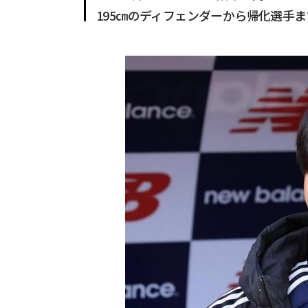
195㎝のディフェンダーから帰化選手