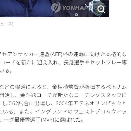
ュース]
アセアンサッカー連盟(AFF)杯の連覇に向けた本格的な
コーチを新たに迎え入れ、長身選手やセットプレー専
いる。
essなどの報道によると、金相植監督が指揮するベトナム
を開始し、金斗鉉コーチが新たなコーチングスタッフに
して62試合に出場し、2004年アテネオリンピックと
している。また、イングランドのウェストブロムウィッ
リーグ最優秀選手(MVP)に選ばれた。