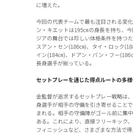
に増えた。
今回の代表チームで最も注目される変化
ン・キエットは195㎝の身長を持ち、
ジアの舞台では珍しい体格条件を持つた
スアン・セン(186㎝)、タイ・ロック(
イン(184㎝)、ドアン・バン・フー(186
長身選手が揃っている。
セットプレーを通じた得点ルートの多様
金監督が追求するセットプレー戦略は、
身選手が相手の守備を引き寄せることで
まれる。相手の守備陣がゴール前に集中
ある。これにより、直接フリーキック、
フィニッシュなど、さまざまな方法で得