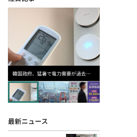
韓国政府、猛暑で電力需要が過去最
高更新の可能性に需給対応体制を点
検
最新ニュース