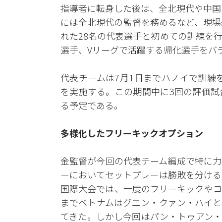
指導者に転身した後は、全北現代や中国
には全北現代の監督を務めるなど、現場
れた28名の代表選手と初めての訓練を
選手、Vリーグで活躍する帰化選手をバ
代表チームは7月1日までハノイで訓練
を実施する。この期間中に3回の評価試
る予定である。
多様化したフリーキックオプション
金監督が今回の代表チーム編成で特に力
ーにおいてセットプレーは勝敗を分ける
国際大会では、一度のフリーキックやコ
までベトナムはグエン・クァン・ハイと
てきた。しかし今回はパン・トゥアン・