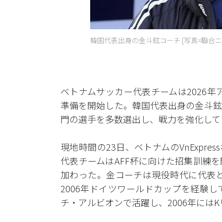
韓国代表出身の金斗鉉コーチ [写真=聯合ニ
ベトナムサッカー代表チームは2026年
準備を開始した。韓国代表出身の金斗鉉
門の選手を多数選出し、戦力を強化して
現地時間の23日、ベトナムのVnExpr
代表チームはAFF杯に向けた招集訓練
加わった。金コーチは現役時代に代表と
2006年ドイツワールドカップを経験
チ・アルビオンで活躍し、2006年にはK