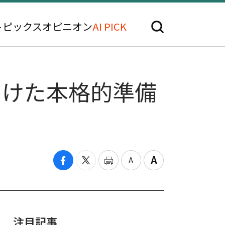
トピックス
オピニオン
AI PICK
向けた本格的準備
注目記事