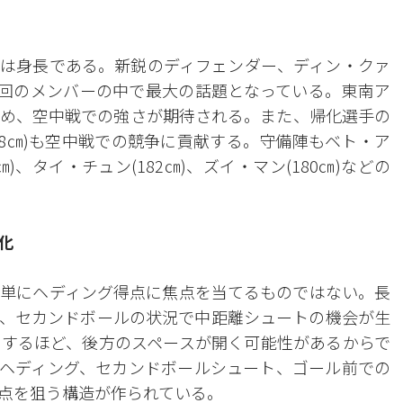
は身長である。新鋭のディフェンダー、ディン・クァ
今回のメンバーの中で最大の話題となっている。東南ア
め、空中戦での強さが期待される。また、帰化選手の
188㎝)も空中戦での競争に貢献する。守備陣もベト・ア
㎝)、タイ・チュン(182㎝)、ズイ・マン(180㎝)などの
化
単にヘディング得点に焦点を当てるものではない。長
、セカンドボールの状況で中距離シュートの機会が生
するほど、後方のスペースが開く可能性があるからで
ヘディング、セカンドボールシュート、ゴール前での
点を狙う構造が作られている。