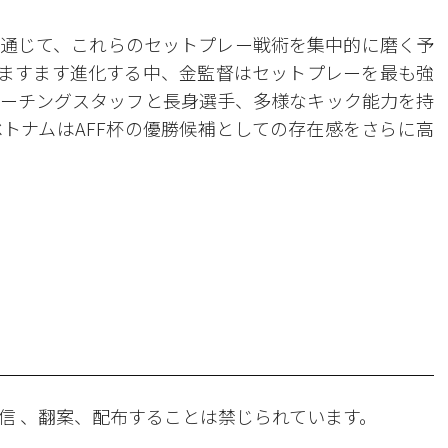
通じて、これらのセットプレー戦術を集中的に磨く予
がますます進化する中、金監督はセットプレーを最も強
ーチングスタッフと長身選手、多様なキック能力を持
トナムはAFF杯の優勝候補としての存在感をさらに高
。
信 、翻案、配布することは禁じられています。