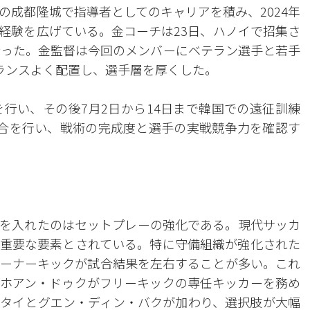
の成都隆城で指導者としてのキャリアを積み、2024年
経験を広げている。金コーチは23日、ハノイで招集さ
行った。金監督は今回のメンバーにベテラン選手と若手
ランスよく配置し、選手層を厚くした。
を行い、その後7月2日から14日まで韓国での遠征訓練
合を行い、戦術の完成度と選手の実戦競争力を確認す
を入れたのはセットプレーの強化である。現代サッカ
重要な要素とされている。特に守備組織が強化された
ーナーキックが試合結果を左右することが多い。これ
ホアン・ドゥクがフリーキックの専任キッカーを務め
タイとグエン・ディン・バクが加わり、選択肢が大幅