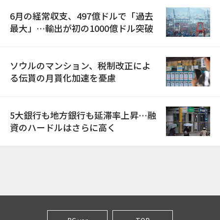
6月の経常収支、497億ドルで「過去
最大」…輸出が初の1000億ドル突破
ソウルのマンション、税制改正によ
る伝貰の月貰化加速を憂慮
5大銀行も地方銀行も延滞率上昇…融
資のハードルはさらに高く