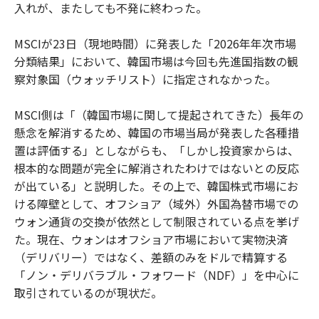
入れが、またしても不発に終わった。
MSCIが23日（現地時間）に発表した「2026年年次市場
分類結果」において、韓国市場は今回も先進国指数の観
察対象国（ウォッチリスト）に指定されなかった。
MSCI側は「（韓国市場に関して提起されてきた）長年の
懸念を解消するため、韓国の市場当局が発表した各種措
置は評価する」としながらも、「しかし投資家からは、
根本的な問題が完全に解消されたわけではないとの反応
が出ている」と説明した。その上で、韓国株式市場にお
ける障壁として、オフショア（域外）外国為替市場での
ウォン通貨の交換が依然として制限されている点を挙げ
た。現在、ウォンはオフショア市場において実物決済
（デリバリー）ではなく、差額のみをドルで精算する
「ノン・デリバラブル・フォワード（NDF）」を中心に
取引されているのが現状だ。