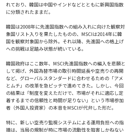
れており、韓国は中国やインドなどとともに新興国指数
に分類されたままだ。
韓国は2008年に先進国指数への組み入れに向けた観察対
象国リスト入りを果たしたものの、MSCIは2014年に韓
国を観察対象国から除外。それ以降、先進国への格上げ
への挑戦は足踏み状態が続いている。
韓国政府はここ数年、MSCI先進国指数への編入を悲願と
して掲げ、外国為替市場の取引時間延長や空売りの再開
など、グローバルスタンダードに合わせるための「アメ
とムチ」の改革を急ピッチで進めてきた。しかし、今回
の結果は「制度を変えただけで、市場がそれに適応し定
着するまでの信頼性と時間が足りない」という市場参加
者（外国人投資家）の本音をMSCIが代弁した形だ。
特に、新しい空売り監視システムによる運用負担への指
摘は、当局の規制が時に市場の流動性を阻害しかねない