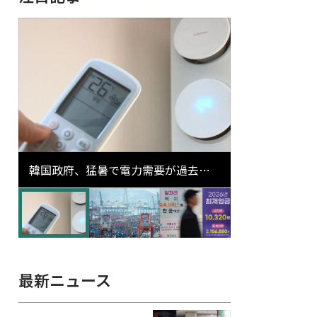
韓国政府、猛暑で電力需要が過去最
高更新の可能性に需給対応体制を点
検
最新ニュース