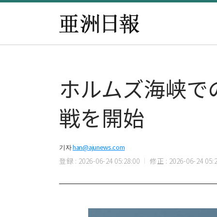
ホルムズ海峡での
戦を開始
기자
han@ajunews.com
登録 : 2026-06-24 05:28:00
修正 : 2026-06-24 05:2