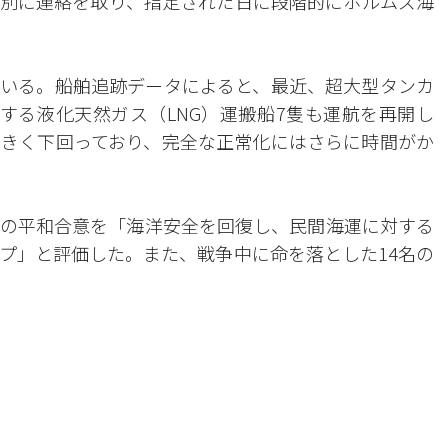
別に連絡を取り、指定された日に段階的にホルムズ海
いる。船舶追跡データによると、最近、超大型タンカ
する液化天然ガス（LNG）運搬船7隻も運航を再開し
きく下回っており、完全な正常化にはさらに時間がか
の平和合意を「海洋安全を回復し、民間海運に対する
プ」と評価した。また、戦争中に命を落とした14名の
。