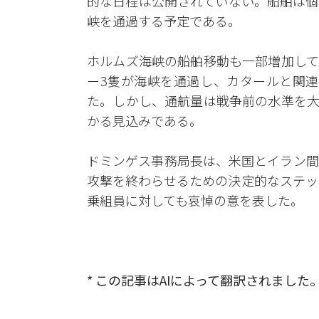
的な日程は公開されていない。船舶は個
峡を通過する予定である。
ホルムズ海峡の船舶移動も一部増加して
ー3隻が海峡を通過し、カタールと関連
た。しかし、通航量は戦争前の水準を大
かる見込みである。
ドミンゲス事務局長は、米国とイラン間
攻撃を終わらせるための決定的なステッ
乗組員に対しても哀悼の意を表した。
* この記事はAIによって翻訳されました