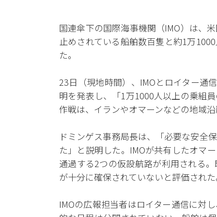
国連傘下の国際海事機関（IMO）は、
止めされている船舶数百隻と約1万10
た。
23日（現地時間）、IMOとロイター通
明を発表し、「1万1000人以上の乗
作戦は、イランやオマーンなどの地域沿
ドミンゲス事務局長は、「必要な安全保
た」と説明した。IMOが共有したオマ
通過する2つの仮設航路が利用される。
が十分に確保されていないと評価された
IMOの広報担当者はロイター通信に対