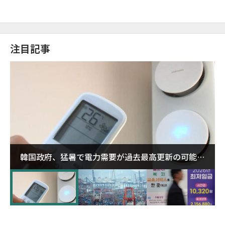
注目記事
韓国政府、猛暑で電力需要が過去最高更新の可能性
に需給対応体制を点検