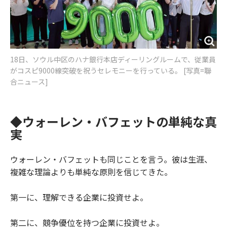
18日、ソウル中区のハナ銀行本店ディーリングルームで、従業員
がコスピ9000線突破を祝うセレモニーを行っている。 [写真=聯
合ニュース]
◆ウォーレン・バフェットの単純な真
実
ウォーレン・バフェットも同じことを言う。彼は生涯、
複雑な理論よりも単純な原則を信じてきた。
第一に、理解できる企業に投資せよ。
第二に、競争優位を持つ企業に投資せよ。