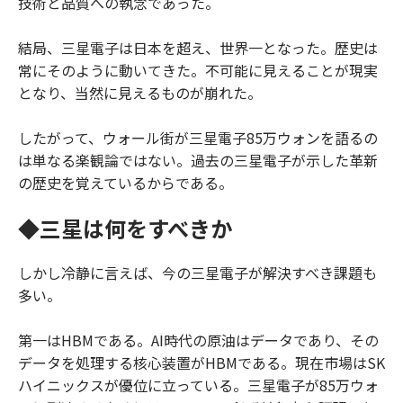
技術と品質への執念であった。
結局、三星電子は日本を超え、世界一となった。歴史は
常にそのように動いてきた。不可能に見えることが現実
となり、当然に見えるものが崩れた。
したがって、ウォール街が三星電子85万ウォンを語るの
は単なる楽観論ではない。過去の三星電子が示した革新
の歴史を覚えているからである。
◆三星は何をすべきか
しかし冷静に言えば、今の三星電子が解決すべき課題も
多い。
第一はHBMである。AI時代の原油はデータであり、その
データを処理する核心装置がHBMである。現在市場はSK
ハイニックスが優位に立っている。三星電子が85万ウォ