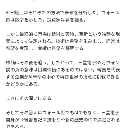
AI三銃士はそれぞれの方法で未来を分析した。ウォール
街は数字を示した。投資家は夢を語る。
しかし最終的に市場は技術と実績、革新という冷静な現
実によって決定される。技術は希望を生み出し、経営は
希望を実現し、実績は希望を証明する。
株価はその後を追う。したがって、三星電子85万ウォン
説の真の意味は目標株価にあるのではない。韓国を代表
する企業がAI革命の中心で再び世界の頂点に挑戦できる
かどうかにある。
まさにその問いにある。
そしてその答えはウォール街でもAIでもなく、三星電子
自身が今後書き記す技術と革新の歴史の中で決定される
であろう。