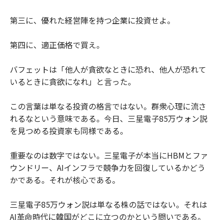
第三に、優れた経営陣を持つ企業に投資せよ。
第四に、適正価格で買え。
バフェットは「他人が貪欲なときに恐れ、他人が恐れて
いるときに貪欲になれ」と言った。
この言葉は単なる投資の格言ではない。群衆心理に流さ
れるなという意味である。今日、三星電子85万ウォン説
を見つめる投資家も同様である。
重要なのは数字ではない。三星電子が本当にHBMとファ
ウンドリー、AIインフラで競争力を回復しているかどう
かである。それが核心である。
三星電子85万ウォン説は単なる株の話ではない。それは
AI革命時代に韓国がどこに立つのかという問いである。