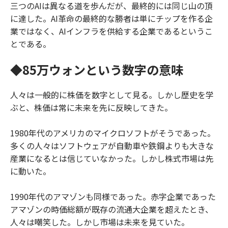
三つのAIは異なる道を歩んだが、最終的には同じ山の頂
に達した。AI革命の最終的な勝者は単にチップを作る企
業ではなく、AIインフラを供給する企業であるというこ
とである。
◆85万ウォンという数字の意味
人々は一般的に株価を数字として見る。しかし歴史を学
ぶと、株価は常に未来を先に反映してきた。
1980年代のアメリカのマイクロソフトがそうであった。
多くの人々はソフトウェアが自動車や鉄鋼よりも大きな
産業になるとは信じていなかった。しかし株式市場は先
に動いた。
1990年代のアマゾンも同様であった。赤字企業であった
アマゾンの時価総額が既存の流通大企業を超えたとき、
人々は嘲笑した。しかし市場は未来を見ていた。