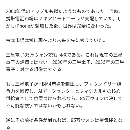
2000年代のアップルも似たようなものであった。当時、
携帯電話市場はノキアとモトローラが支配していた。し
かしiPhoneが登場した後、世界は完全に変わった。
株式市場は常に現在より未来を先に考えていた。
三星電子85万ウォン説も同様である。これは現在の三星
電子の評価ではない。2030年の三星電子、2035年の三星
電子に対する想像力である。
もし三星電子がHBM4市場を制圧し、ファウンドリー競
争力を回復し、AIデータセンターとフィジカルAIの核心
供給者として位置づけられるなら、85万ウォンは決して
不可能な数字ではないかもしれない。
逆にその前提条件が崩れれば、85万ウォンは蜃気楼とな
る。