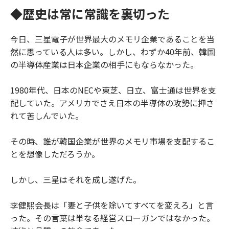
◆歴史は常に常識を裏切った
今日、三星電子が世界最大のメモリ企業であることを当
然に思っている人は多い。しかし、わずか40年前、韓国
の半導体産業は日本企業の相手にもならなかった。
1980年代、日本のNECや東芝、日立、富士通は世界を支
配していた。アメリカでさえ日本の半導体の攻勢に押さ
れて苦しんでいた。
その時、誰が韓国企業が世界のメモリ市場を支配するこ
とを想像しただろうか。
しかし、三星はそれを成し遂げた。
李健熙会長は「妻と子供を除いてすべてを変えろ」と言
った。その言葉は単なる経営スローガンではなかった。