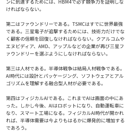
ンに到達するためには、HBM4で必ず競争力を証明しな
ければならない。
第二はファウンドリーである。TSMCはすでに世界最強
である。三星電子が追撃するためには、技術力だけでな
く顧客の信頼を回復しなければならない。クアルコムや
エヌビディア、AMD、アップルなどの企業が再び三星フ
ァウンドリーを選ぶようにしなければならない。
第三は人材である。半導体戦争は結局人材戦争である。
AI時代には設計とパッケージング、ソフトウェアとアル
ゴリズムを理解する融合型人材が必要である。
第四はフィジカルAIである。これまでAIは画面の中にあ
った。しかし今後、AIはロボットになり、自動運転車に
なり、スマート工場になる。フィジカルAI時代が開かれ
れば、半導体需要は今よりもはるかに爆発的に増加する
であろう。