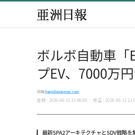
ボルボ自動車「
プEV、7000万
기자
hanji@ajunews.com
登録 : 2026-06-11 11:06:00
修正 : 2026-06-11 11:0
最新SPA2アーキテクチャとSDV戦略