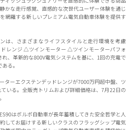
ディッシュラグジュアリーを直感的に体験できる商品
静かな走行感覚、直感的な次世代ユーザー体験を通じ
を網羅する新しいプレミアム電気自動車体験を提供す
インは、さまざまなライフスタイルと走行環境を考慮
ドレンジ △ツインモーター △ツインモーターパフォ
れ、革新的な800V電気システムを基に、1回の充電で
である。
ーターエクステンデッドレンジが7000万円超中盤、ツ
れている。全販売トリムおよび詳細価格は、7月22日の
。
ES90はボルボ自動車が長年蓄積してきた安全哲学と人
約してお届けする新しいクラスのフラッグシップ電気