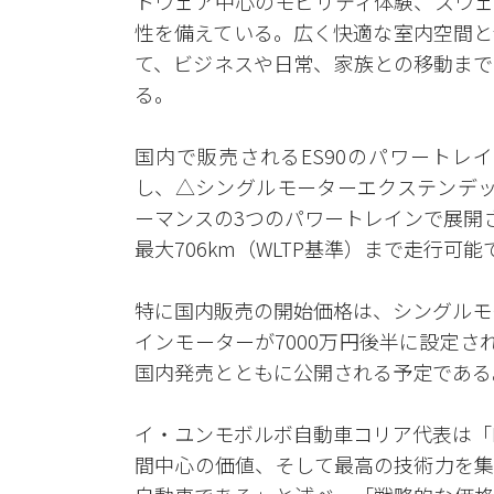
トウェア中心のモビリティ体験、スウェ
性を備えている。広く快適な室内空間と
て、ビジネスや日常、家族との移動まで
る。
国内で販売されるES90のパワートレ
し、△シングルモーターエクステンデッ
ーマンスの3つのパワートレインで展開さ
最大706km（WLTP基準）まで走行可能
特に国内販売の開始価格は、シングルモ
インモーターが7000万円後半に設定さ
国内発売とともに公開される予定である
イ・ユンモボルボ自動車コリア代表は「
間中心の価値、そして最高の技術力を集