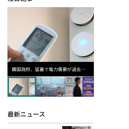
韓国政府、猛暑で電力需要が過去最
高更新の可能性に需給対応体制を点
検
最新ニュース