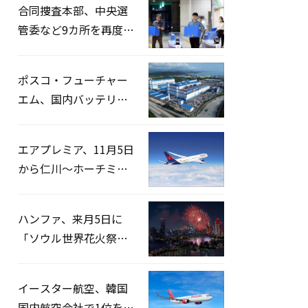
合同捜査本部、中央選
管委など9カ所を再度家
宅捜索…「投票率操
作」の資料を確保
ポスコ・フューチャー
エム、国内バッテリー
企業とLFP正極材19万ト
ンの供給契約を締結
エアプレミア、11月5日
から仁川〜ホーチミン
路線運航へ…3年2ヶ月
ぶりの再開
ハンファ、来月5日に
「ソウル世界花火祭り
2026」開催…韓・米・
英の3カ国が参加
イースター航空、韓国
国内航空会社で1位を記