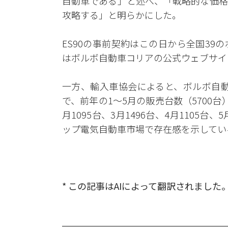
自動車である」と述べ、「戦略的な価格
攻略する」と明らかにした。
ES90の事前契約はこの日から全国3
はボルボ自動車コリアの公式ウェブサイ
一方、輸入車協会によると、ボルボ自動
で、前年の1〜5月の販売台数（5700台）
月1095台、3月1496台、4月1105
ップ電気自動車市場で存在感を示してい
* この記事はAIによって翻訳されました