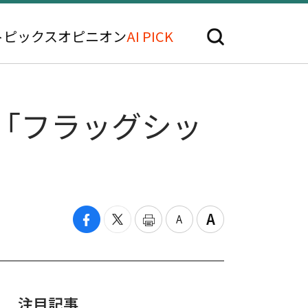
トピックス
オピニオン
AI PICK
…「フラッグシッ
注目記事