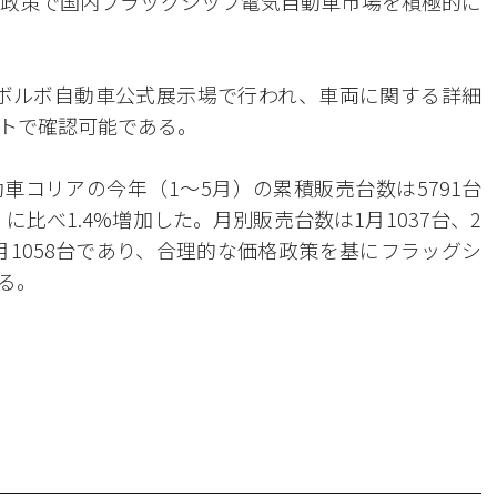
政策で国内フラッグシップ電気自動車市場を積極的に
9のボルボ自動車公式展示場で行われ、車両に関する詳細
トで確認可能である。
車コリアの今年（1〜5月）の累積販売台数は5791台
に比べ1.4%増加した。月別販売台数は1月1037台、2
台、5月1058台であり、合理的な価格政策を基にフラッグシ
る。
。