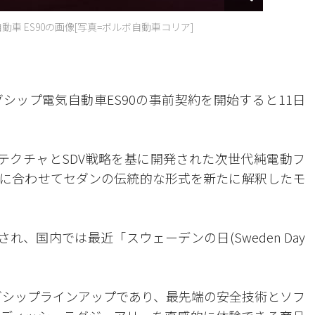
車 ES90の画像[写真=ボルボ自動車コリア]
シップ電気自動車ES90の事前契約を開始すると11日
ーキテクチャとSDV戦略を基に開発された次世代純電動フ
に合わせてセダンの伝統的な形式を新たに解釈したモ
、国内では最近「スウェーデンの日(Sweden Day
ッグシップラインアップであり、最先端の安全技術とソフ