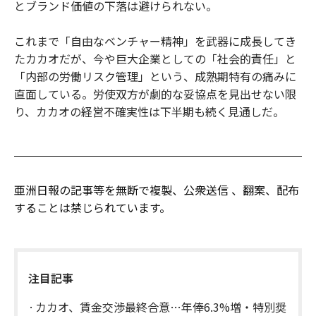
とブランド価値の下落は避けられない。
これまで「自由なベンチャー精神」を武器に成長してき
たカカオだが、今や巨大企業としての「社会的責任」と
「内部の労働リスク管理」という、成熟期特有の痛みに
直面している。労使双方が劇的な妥協点を見出せない限
り、カカオの経営不確実性は下半期も続く見通しだ。
亜洲日報の記事等を無断で複製、公衆送信 、翻案、配布
することは禁じられています。
注目記事
カカオ、賃金交渉最終合意…年俸6.3%増・特別奨