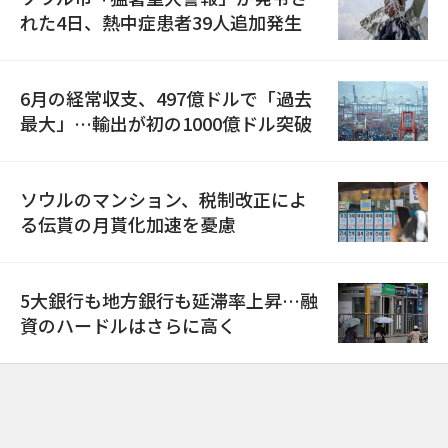
れた4日、熱中症患者39人追加発生
6月の経常収支、497億ドルで「過去
最大」…輸出が初の1000億ドル突破
ソウルのマンション、税制改正によ
る伝貰の月貰化加速を憂慮
5大銀行も地方銀行も延滞率上昇…融
資のハードルはさらに高く