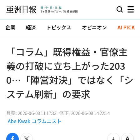
企業
経済
トピックス
オピニオン
AI PICK
「コラム」既得権益・官僚主
義の打破に立ち上がった203
0…「陣営対決」ではなく「シ
ステム刷新」の要求
登録 : 2026-06-08 11:17:33
修正 : 2026-06-08 14:22:14
Abe Kwak コラムニスト