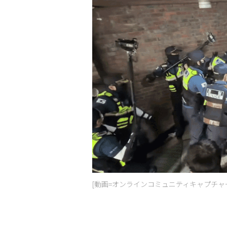
[動画=オンラインコミュニティキャプチャ