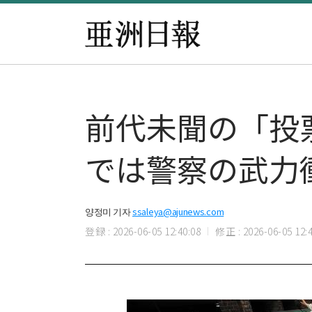
前代未聞の「投
では警察の武力
양정미 기자
ssaleya@ajunews.com
登録 : 2026-06-05 12:40:08
修正 : 2026-06-05 12:4