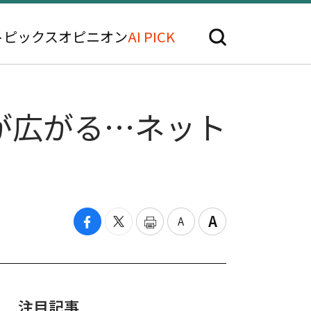
トピックス
オピニオン
AI PICK
が広がる…ネット
注目記事