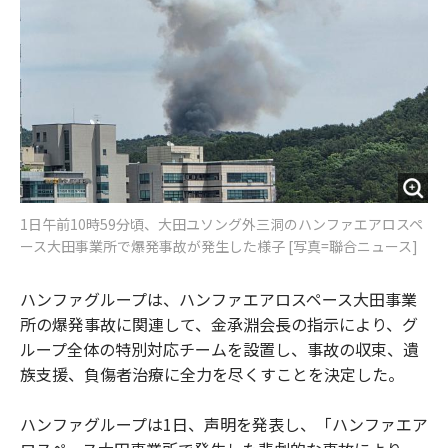
1日午前10時59分頃、大田ユソング外三洞のハンファエアロスペ
ース大田事業所で爆発事故が発生した様子 [写真=聯合ニュース]
ハンファグループは、ハンファエアロスペース大田事業
所の爆発事故に関連して、金承淵会長の指示により、グ
ループ全体の特別対応チームを設置し、事故の収束、遺
族支援、負傷者治療に全力を尽くすことを決定した。
ハンファグループは1日、声明を発表し、「ハンファエア