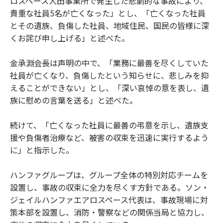
ロスペース大田事業所で発生した悲劇的な事故により、
貴重な社員5名が亡くなった」とし、「亡くなった社員
とその遺族、負傷した社員、地域住民、国民の皆様に深
くお詫び申し上げる」と述べた。
金承淵会長は声明の中で、「業務に最善を尽くしていた
社員が亡くなり、負傷したという知らせに、悲しみを抑
えることができない」とし、「深い哀悼の意を表し、遺
族に慰めの言葉を送る」と述べた。
続けて、「亡くなった社員に最善の弔意を示し、遺族支
援や負傷者治療など、被害の収束を迅速に実行するよう
に」と指示した。
ハンファグループは、グループ全体の特別対応チームを
設置し、事故の収束に全力を尽くす方針である。ソン・
ジェイルハンファエアロスペース代表は、事故現場に対
策本部を設置し、消防・警察などの関係当局と協力し、