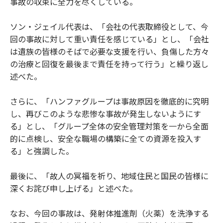
事故の収束に全力を尽くしている。
ソン・ジェイル代表は、「会社の代表取締役として、今
回の事故に対して重い責任を感じている」とし、「会社
は遺族の皆様のそばで必要な支援を行い、負傷した方々
の治療と回復を最後まで責任を持って行う」と繰り返し
述べた。
さらに、「ハンファグループは事故原因を徹底的に究明
し、再びこのような悲惨な事故が発生しないようにす
る」とし、「グループ全体の安全管理対策を一から全面
的に点検し、安全な職場の構築に全ての資源を投入す
る」と強調した。
最後に、「故人の冥福を祈り、地域住民と国民の皆様に
深くお詫び申し上げる」と述べた。
なお、今回の事故は、発射体推進剤（火薬）を洗浄する