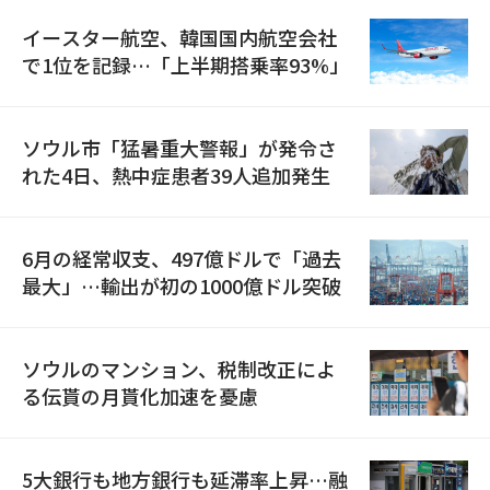
イースター航空、韓国国内航空会社
で1位を記録…「上半期搭乗率93%」
ソウル市「猛暑重大警報」が発令さ
れた4日、熱中症患者39人追加発生
6月の経常収支、497億ドルで「過去
最大」…輸出が初の1000億ドル突破
ソウルのマンション、税制改正によ
る伝貰の月貰化加速を憂慮
5大銀行も地方銀行も延滞率上昇…融