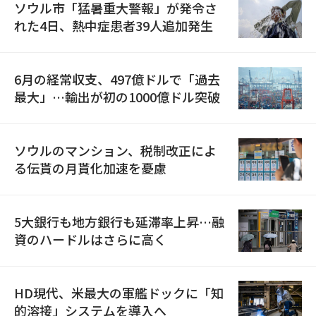
ソウル市「猛暑重大警報」が発令さ
れた4日、熱中症患者39人追加発生
6月の経常収支、497億ドルで「過去
最大」…輸出が初の1000億ドル突破
ソウルのマンション、税制改正によ
る伝貰の月貰化加速を憂慮
5大銀行も地方銀行も延滞率上昇…融
資のハードルはさらに高く
HD現代、米最大の軍艦ドックに「知
的溶接」システムを導入へ