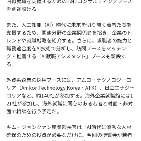
内再就職を支援するための1対1コンサルティングブース
を別途設ける。
また、人工知能（AI）時代に未来を切り開く若者たちを
支援するため、関連分野の企業関係者を招き、企業のト
レンドや就職戦略を紹介する。さらに、求職者の能力と
職務適合度をAI技術で分析し、訪問ブースをマッチン
グ・推薦する「AI就職アシスタント」ブースも新設す
る。
外資系企業の採用ブースには、アムコーテクノロジーコ
リア（Amkor Technology Korea・ATK）、日立エナジー
コリアなど、約140社が参加する。海外企業就職館には1
21社が参加し、海外就職に関心のある若者と対面・非対
面で相談を行う予定だ。
キム・ジョンクァン産業部長官は「AI時代に優秀な人材
確保のための投資が必要なだけに、今回の博覧会が若者