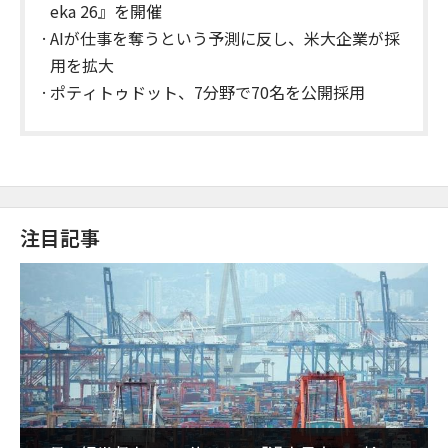
eka 26』を開催
AIが仕事を奪うという予測に反し、米大企業が採
用を拡大
ポティトゥドット、7分野で70名を公開採用
注目記事