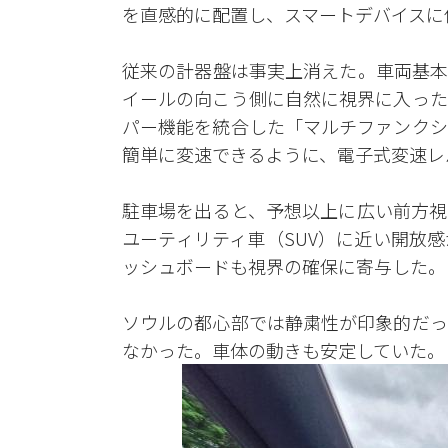
を直感的に配置し、スマートデバイスに
従来の計器盤は事実上消えた。車両基本
イールの向こう側に自然に視界に入った
パー機能を統合した「マルチファンクシ
簡単に変速できるように、電子式変速レ
駐車場を出ると、予想以上に広い前方視
ユーティリティ車（SUV）に近い開放
ッシュボードも視界の確保に寄与した。
ソウルの都心部では静粛性が印象的だっ
なかった。車体の動きも安定していた。