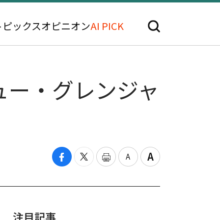
トピックス
オピニオン
AI PICK
ュー・グレンジャ
注目記事