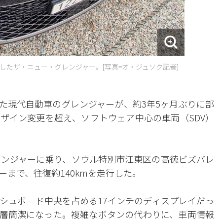
したザ・ニュー・グレンジャー。[写真=オ・ジュソク記者]
た現代自動車のグレンジャーが、約3年5ヶ月ぶりに部
ザイン変更を超え、ソフトウェア中心の車両（SDV）
レンジャーに乗り、ソウル特別市江東区の高徳ビズバレ
まで、往復約140kmを走行した。
シュボード中央を占める17インチのディスプレイだっ
層簡潔になった。複雑なボタンの代わりに、車両情報