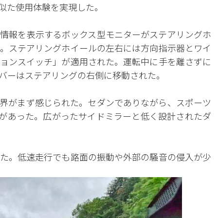
似た使用体験を実現した。
情報を表示するボックス型モニターがステアリングホ
。ステアリングホイールの左右には方向指示器とワイ
ョンスイッチ」が適用された。運転中に手を離さずに
バーはステアリングの右側に移動された。
界がまず感じられた。セダンでありながら、スポーツ
感があった。広がったサイドミラーと低く設計されたダ
た。低速走行でも路面の振動や外部の騒音の侵入が少