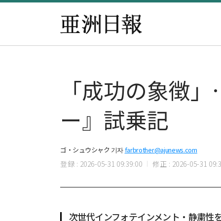
「成功の象徴」
ー』試乗記
ゴ・シュウシャク 기자
farbrother@ajunews.com
登録 : 2026-05-31 09:39:00
修正 : 2026-05-31 09:3
次世代インフォテインメント・静粛性