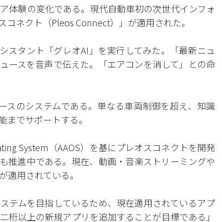
ア体験の変化である。現代自動車初の次世代インフォ
クト（Pleos Connect）」が適用された。
アシスタント「グレオAI」を実行してみた。「最新ニュ
ュースを音声で伝えた。「エアコンを消して」との命
）ベースのシステムである。単なる車両制御を超え、知識
能までサポートする。
perating System（AAOS）を基にプレオスコネクトを開発
も推進中である。現在、動画・音楽ストリーミングや
リが適用されている。
ステムを目指しているため、現在適用されているアプ
二桁以上の新規アプリを追加することが目標である」