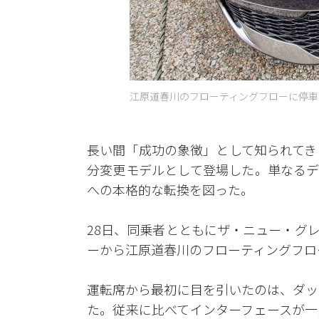
江原道春川のフローティングフローに停車
長い間「成功の象徴」として知られてき
分変更モデルとして登場した。単なるデ
への本格的な転換を図った。
28日、同乗者とともにザ・ニュー・グ
ーから江原道春川のフローティングフロー
運転席から最初に目を引いたのは、ダッ
た。従来に比べてインターフェースが一