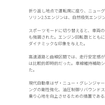
折り返し地点で運転席に座り、ニューグ
ソリン2.5エンジンは、自然吸気エン
スポーツモードに切り替えると、車両の
も強調された。エンジン回転数とともに
ダイナミックな印象を与えた。
高速道路と曲線区間では、走行安定感が
は比較的即時的だった。車線維持補助シ
た。
現代自動車はザ・ニュー・グレンジャー
ングの剛性強化、油圧制御リバウンドス
乗り心地を向上させるための措置である