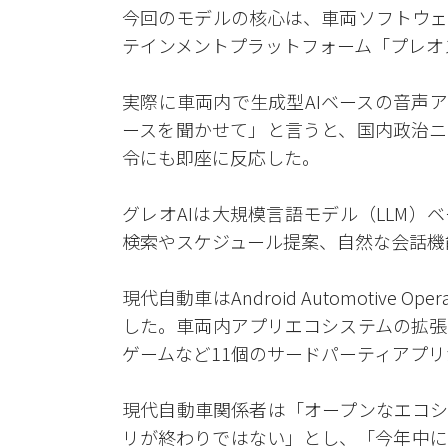
今回のモデルの核心は、車両ソフトウェ
テインメントプラットフォーム「プレオスコネ
実際に車両内で生成型AIベースの音声
ースを聞かせて」と言うと、国内政治ニ
令にも即座に反応した。
グレオAIは大規模言語モデル（LLM
検索やスケジュール提案、自然な会話機
現代自動車はAndroid Automotive O
した。車両内アプリエコシステムの拡張
ゲームなど11個のサードパーティアプ
現代自動車関係者は「オープンなエコシ
リが終わりではない」とし、「今年中に