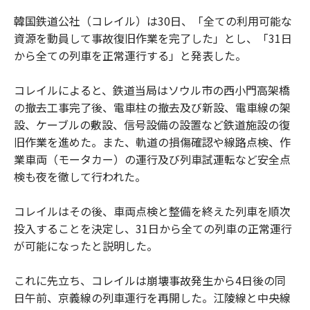
韓国鉄道公社（コレイル）は30日、「全ての利用可能な
資源を動員して事故復旧作業を完了した」とし、「31日
から全ての列車を正常運行する」と発表した。
コレイルによると、鉄道当局はソウル市の西小門高架橋
の撤去工事完了後、電車柱の撤去及び新設、電車線の架
設、ケーブルの敷設、信号設備の設置など鉄道施設の復
旧作業を進めた。また、軌道の損傷確認や線路点検、作
業車両（モータカー）の運行及び列車試運転など安全点
検も夜を徹して行われた。
コレイルはその後、車両点検と整備を終えた列車を順次
投入することを決定し、31日から全ての列車の正常運行
が可能になったと説明した。
これに先立ち、コレイルは崩壊事故発生から4日後の同
日午前、京義線の列車運行を再開した。江陵線と中央線