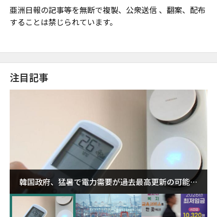
亜洲日報の記事等を無断で複製、公衆送信 、翻案、配布
することは禁じられています。
注目記事
韓国政府、猛暑で電力需要が過去最高更新の可能性
に需給対応体制を点検