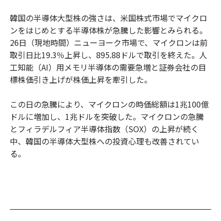
韓国の半導体大型株の強さは、米国株式市場でマイクロ
ンをはじめとする半導体株が急騰した影響とみられる。
26日（現地時間）ニューヨーク市場で、マイクロンは前
取引日比19.3％上昇し、895.88ドルで取引を終えた。人
工知能（AI）用メモリ半導体の需要急増と証券会社の目
標株価引き上げが株価上昇を牽引した。
この日の急騰により、マイクロンの時価総額は1兆100億
ドルに増加し、1兆ドルを突破した。マイクロンの急騰
とフィラデルフィア半導体指数（SOX）の上昇が続く
中、韓国の半導体大型株への投資心理も改善されてい
る。