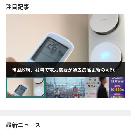
注目記事
韓国政府、猛暑で電力需要が過去最高更新の可能性
に需給対応体制を点検
最新ニュース