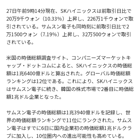
27日午前9時14分現在、SKハイニックスは前取引日比で
20万9千ウォン（10.33％）上昇し、226万1千ウォンで取
引されている。サムスン電子も同時刻に前取引日比で2
万1500ウォン（7.19％）上昇し、32万500ウォンで取引
されている。
米国の時価総額調査サイト、コンパニーズマーケットキ
ャップ・ドットコムによると、SKハイニックスの時価総
額は1兆6400億ドルと算出された。グローバル時価総額
ランキングは12位である。これにより、SKハイニックス
はサムスン電子に続き、韓国の株式市場で2番目に時価総
額1兆ドル企業となった。
サムスン電子の時価総額は1兆3940億ドルを記録し、世
界の時価総額ランキングで11位にランクされた。サムス
ン電子はすでに6日に国内企業初の時価総額1兆ドルクラ
ブに加入し、10位圏内への進出可能性も高めている。