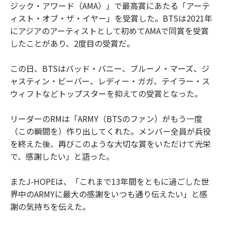
ジック・アワード（AMA）」で最高賞にあたる「アーテ
ィスト・オブ・ザ・イヤー」を受賞した。BTSは2021年
にアジアのアーティストとして初めてAMAで同賞を受賞
したことがあり、2度目の受賞だ。
この日、BTSはバッド・バニー、ブルーノ・マーズ、ジ
ャスティン・ビーバー、レディー・ガガ、テイラー・ス
ウィフトなどトップスターを抑えての受賞となった。
リーダーのRMは「ARMY（BTSのファン）がもう一度
（この瞬間を）作り出してくれた。メンバー全員が兵役
を終えた後、再びこのような大切な賞をいただけて光栄
で、感謝したい」と語った。
またJ-HOPEは、「これまで13年間をともに過ごした世
界中のARMYに最大の感謝をいつも通り伝えたい」と感
謝の気持ちを伝えた。