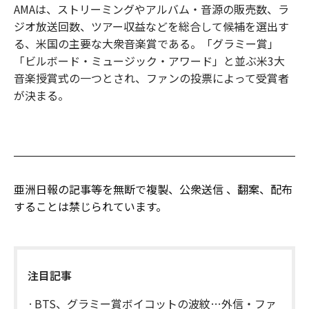
AMAは、ストリーミングやアルバム・音源の販売数、ラ
ジオ放送回数、ツアー収益などを総合して候補を選出す
る、米国の主要な大衆音楽賞である。「グラミー賞」
「ビルボード・ミュージック・アワード」と並ぶ米3大
音楽授賞式の一つとされ、ファンの投票によって受賞者
が決まる。
亜洲日報の記事等を無断で複製、公衆送信 、翻案、配布
することは禁じられています。
注目記事
BTS、グラミー賞ボイコットの波紋…外信・ファ