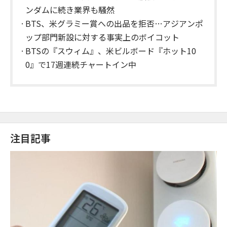
ンダムに続き業界も騒然
BTS、米グラミー賞への出品を拒否…アジアンポ
ップ部門新設に対する事実上のボイコット
BTSの『スウィム』、米ビルボード『ホット10
0』で17週連続チャートイン中
注目記事