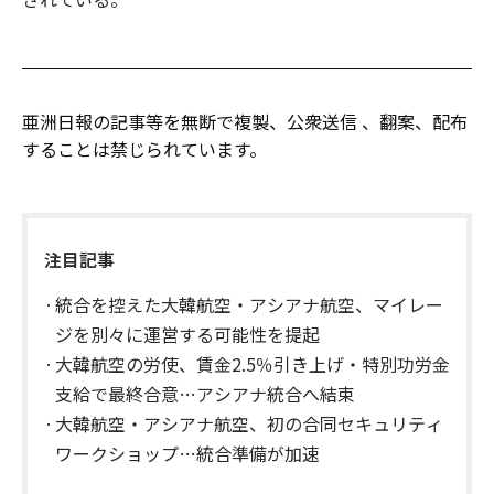
亜洲日報の記事等を無断で複製、公衆送信 、翻案、配布
することは禁じられています。
注目記事
統合を控えた大韓航空・アシアナ航空、マイレー
ジを別々に運営する可能性を提起
大韓航空の労使、賃金2.5％引き上げ・特別功労金
支給で最終合意…アシアナ統合へ結束
大韓航空・アシアナ航空、初の合同セキュリティ
ワークショップ…統合準備が加速