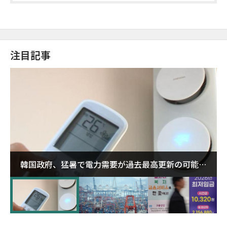
注目記事
韓国政府、猛暑で電力需要が過去最高更新の可能性
に需給対応体制を点検