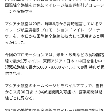
国際線全路線を対象にマイレージ航空券割引プロモーシ
ョンを実施する。
アシアナ航空は20日、昨年6月から常時運営しているマ
イレージ航空券割引プロモーション「マイレージ・ナ
ウ」を、本日から国際線全路線に拡大して運用すると明
らかにした。
今回のプロモーションでは、米州・欧州などの長距離路
線で最大1万マイル、東南アジア・日本・中国を含む中・
短距離路線で最大5,000〜8,000マイルまで割引特典が提
供される。
アシアナ航空のホームページとモバイルアプリで、当日
から来月30日までの約6週間購入可能で、搭乗期間は路
線ごとに異なる。
特に夏の繁忙期でも全路線でマイレージ航空券の割引を