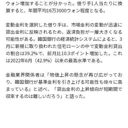
ウォン増加することが分かった。借り手1人当たりに換
算すると、年間平均16万3000ウォン程度となる。
変動金利を選択した借り手は、市場金利の変動が迅速に
貸出金利に反映されるため、返済負担が一層大きくなる
可能性がある。韓国銀行の経済統計システムによると、3
月に新規に取り扱われた住宅ローンの中で変動金利貸出
の割合は39.2%で、前月比10.3ポイント増加した。これ
は2022年6月（42.9%）以来の最高水準である。
金融業界関係者は「物価上昇の懸念が再び広がってお
り、韓国銀行が基準金利を引き上げる可能性も徐々に高
まっている」と述べ、「貸出金利の上昇傾向が短期間で
収束するのは難しいだろう」と語った。