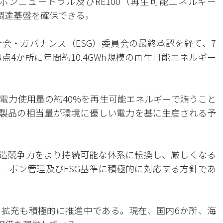
ンニュートラル及びRE100（再生可能エネルギー
力調達基盤を確保できる。
会・ガバナンス（ESG）委員会の最終承認を経て、7
4か所に年間約10.4GWh規模の再生可能エネルギー
電力使用量の約40%を再生可能エネルギーで賄うこと
ィ製品の相当量が環境に優しい電力を基に生産される予
製造競争力をより持続可能な体系に転換し、厳しくなる
ーボン管理及びESG基準に積極的に対応する方針であ
拡充も積極的に推進中である。現在、国内6か所、海