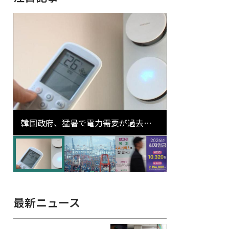
韓国政府、猛暑で電力需要が過去最
高更新の可能性に需給対応体制を点
検
最新ニュース