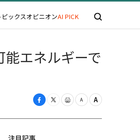
トピックス
オピニオン
AI PICK
可能エネルギーで
注目記事