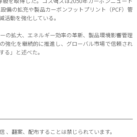
A等級を取得した。コス맥スは2050年カーボンニュート
設備の拡充や製品カーボンフットプリント（PCF）管
減活動を強化している。
ーの拡大、エネルギー効率の革新、製品環境影響管理
の強化を継続的に推進し、グローバル市場で信頼され
する」と述べた。
。
信 、翻案、配布することは禁じられています。