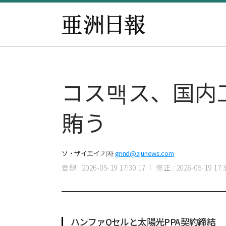
コス맥ス、国内
賄う
ソ・ザイエイ 기자
grind@ajunews.com
登録 : 2026-05-19 17:30:17
修正 : 2026-05-19 17:3
ハンファQセルと太陽光PPA契約締結