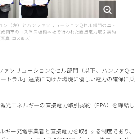
ョン（左）とハンファソリューションQセル部門のユ・
道成南市のコス맥ス板橋本社で行われた直接電力取引契約
[写真=コス맥ス]
ファソリューションQセル部門（以下、ハンファQセ
ニュートラル」達成に向けた環境に優しい電力の確保に乗
太陽光エネルギーの直接電力取引契約（PPA）を締結し
ネルギー発電事業者と直接電力を取引する制度であり、