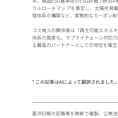
年、韓国ESG基準院のESG評価で統合
ラルロードマップを策定し、太陽光発電
理体系の構築など、実質的なカーボン削
コス맥スの関係者は「再生可能エネルギ
体系の高度化、サプライチェーン対応力
る最高のパートナーとしての地位を確立
* この記事はAIによって翻訳されました
亜洲日報の記事等を無断で複製、公衆送