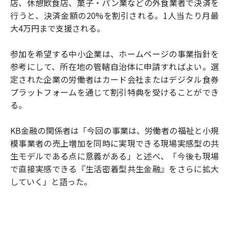
店、休憩飲食店、菓子・パン業などの外食業者で決済を
行うと、決済金額の20%を割引される。1人当たり月最
大4万円まで支援される。
参加を希望する中小企業は、ホームページの事業指針を
参考にして、所在地の管轄自治体に申請すればよい。選
定された企業の労働者はカード会社またはデジタル食券
プラットフォームを通じて割引特典を受けることができ
る。
KB金融の関係者は「今回の事業は、労働者の福祉と小規
模事業者の売上増加を同時に実現できる現場実感型の共
生モデルである点に意義がある」と述べ、「今後も現場
で直接実感できる『生活密着型共生金融』をさらに拡大
していく」と語った。