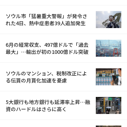
ソウル市「猛暑重大警報」が発令さ
れた4日、熱中症患者39人追加発生
6月の経常収支、497億ドルで「過去
最大」…輸出が初の1000億ドル突破
ソウルのマンション、税制改正によ
る伝貰の月貰化加速を憂慮
5大銀行も地方銀行も延滞率上昇…融
資のハードルはさらに高く