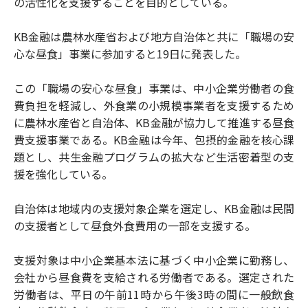
の活性化を支援することを目的としている。
KB金融は農林水産省および地方自治体と共に「職場の安
心な昼食」事業に参加すると19日に発表した。
この「職場の安心な昼食」事業は、中小企業労働者の食
費負担を軽減し、外食業の小規模事業者を支援するため
に農林水産省と自治体、KB金融が協力して推進する昼食
費支援事業である。KB金融は今年、包摂的金融を核心課
題とし、共生金融プログラムの拡大など生活密着型の支
援を強化している。
自治体は地域内の支援対象企業を選定し、KB金融は民間
の支援者として昼食外食費用の一部を支援する。
支援対象は中小企業基本法に基づく中小企業に勤務し、
会社から昼食費を支給される労働者である。選定された
労働者は、平日の午前11時から午後3時の間に一般飲食