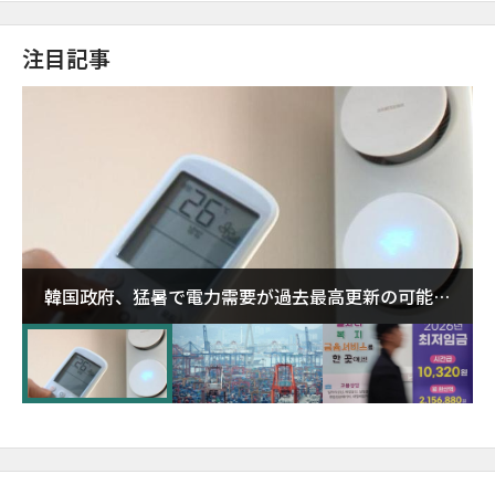
注目記事
韓国政府、猛暑で電力需要が過去最高更新の可能性
に需給対応体制を点検