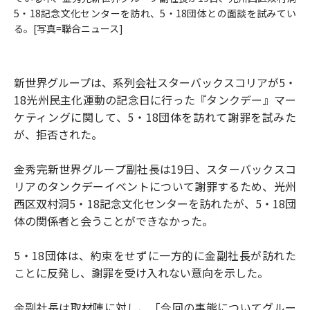
5・18記念文化センターを訪れ、5・18団体との面談を試みてい
る。[写真=聯合ニュース]
新世界グループは、系列会社スターバックスコリアが5・
18光州民主化運動の記念日に行った『タンクデー』マー
ケティングに関して、5・18団体を訪れて謝罪を試みた
が、拒否された。
金秀完新世界グループ副社長は19日、スターバックスコ
リアのタンクデーイベントについて謝罪するため、光州
西区双村洞5・18記念文化センターを訪れたが、5・18団
体の関係者と会うことができなかった。
5・18団体は、約束をせずに一方的に金副社長が訪れた
ことに反発し、謝罪を受け入れない意向を示した。
金副社長は取材陣に対し、「今回の事態についてグルー