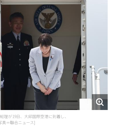
総理が19日、大邱国際空港に到着し、
写真＝聯合ニュース]