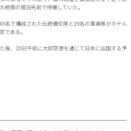
大統領の宿泊先前で待機していた。
43名で構成された伝統儀仗隊と29名の軍楽隊がホテル
定である。
えた後、20日午前に大邱空港を通じて日本に出国する予
。