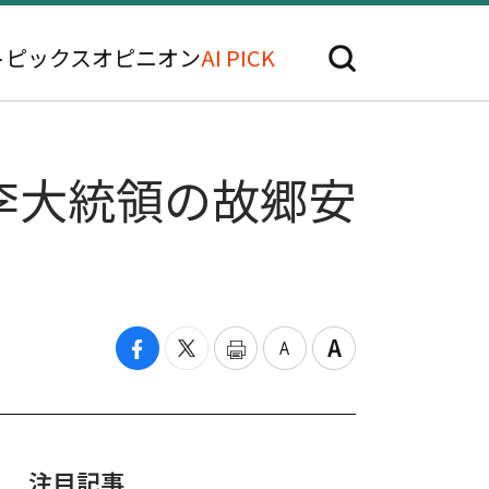
トピックス
オピニオン
AI PICK
李大統領の故郷安
注目記事