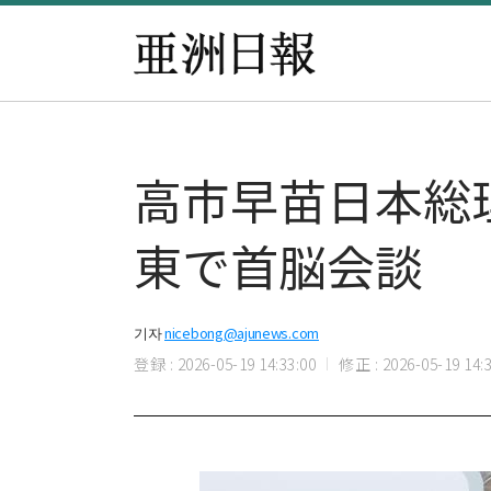
高市早苗日本総
東で首脳会談
기자
nicebong@ajunews.com
登録 : 2026-05-19 14:33:00
修正 : 2026-05-19 14:3