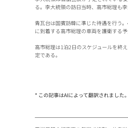
る。李大統領の訪日当時、高市総理も李
青瓦台は国賓訪韓に準じた待遇を行う。
に到着する高市総理の車両を護衛する予
高市総理は1泊2日のスケジュールを終
定である。
* この記事はAIによって翻訳されました