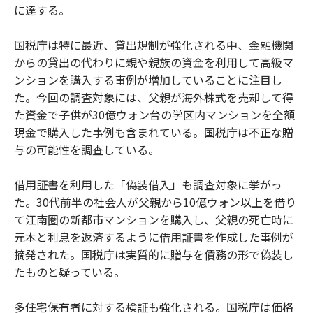
に達する。
国税庁は特に最近、貸出規制が強化される中、金融機関
からの貸出の代わりに親や親族の資金を利用して高級マ
ンションを購入する事例が増加していることに注目し
た。今回の調査対象には、父親が海外株式を売却して得
た資金で子供が30億ウォン台の学区内マンションを全額
現金で購入した事例も含まれている。国税庁は不正な贈
与の可能性を調査している。
借用証書を利用した「偽装借入」も調査対象に挙がっ
た。30代前半の社会人が父親から10億ウォン以上を借り
て江南圏の新都市マンションを購入し、父親の死亡時に
元本と利息を返済するように借用証書を作成した事例が
摘発された。国税庁は実質的に贈与を債務の形で偽装し
たものと疑っている。
多住宅保有者に対する検証も強化される。国税庁は価格