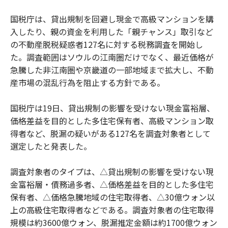
国税庁は、貸出規制を回避し現金で高級マンションを購
入したり、親の資金を利用した「親チャンス」取引など
の不動産脱税疑惑者127名に対する税務調査を開始し
た。調査範囲はソウルの江南圏だけでなく、最近価格が
急騰した非江南圏や京畿道の一部地域まで拡大し、不動
産市場の混乱行為を阻止する方針である。
国税庁は19日、貸出規制の影響を受けない現金富裕層、
価格差益を目的とした多住宅保有者、高級マンション取
得者など、脱漏の疑いがある127名を調査対象者として
選定したと発表した。
調査対象者のタイプは、△貸出規制の影響を受けない現
金富裕層・債務過多者、△価格差益を目的とした多住宅
保有者、△価格急騰地域の住宅取得者、△30億ウォン以
上の高級住宅取得者などである。調査対象者の住宅取得
規模は約3600億ウォン、脱漏推定金額は約1700億ウォン