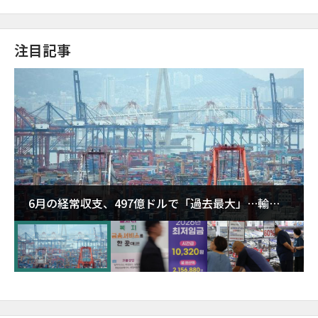
注目記事
6月の経常収支、497億ドルで「過去最大」…輸出
が初の1000億ドル突破