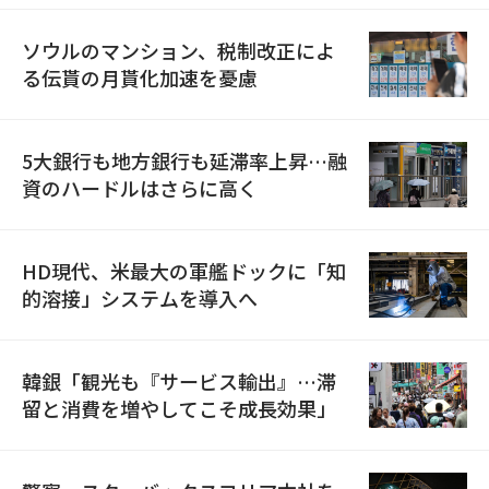
ソウルのマンション、税制改正によ
る伝貰の月貰化加速を憂慮
5大銀行も地方銀行も延滞率上昇…融
資のハードルはさらに高く
HD現代、米最大の軍艦ドックに「知
的溶接」システムを導入へ
韓銀「観光も『サービス輸出』…滞
留と消費を増やしてこそ成長効果」