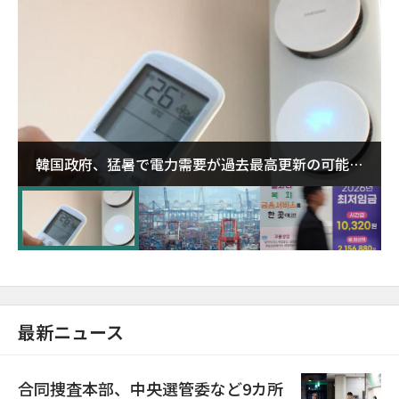
韓国政府、猛暑で電力需要が過去最高更新の可能性
に需給対応体制を点検
最新ニュース
合同捜査本部、中央選管委など9カ所