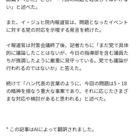
い」と述べた。
また、イ・ジュヒ院内報道官は、問題となったイベント
に対する党の対応を示唆する発言を続けた。
イ報道官は対策会議終了後、記者たちに「まだ党で具体
的に議論したことはないが、今日の指導部を含む議員た
ちが強調したように厳重に見守っている。党でも議論が
行われるのではないか」と答えた。
続けて「ハン代表の言葉のように、今回の問題は5・18
の精神を損なう重大な事案であり、それに応じたさまざ
まな対応や検討があると思われる」と述べた。
* この記事はAIによって翻訳されました。