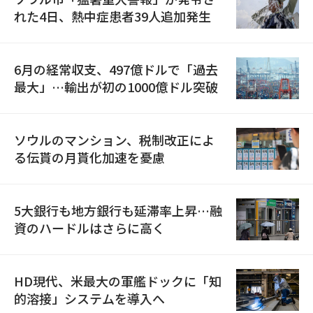
れた4日、熱中症患者39人追加発生
6月の経常収支、497億ドルで「過去
最大」…輸出が初の1000億ドル突破
ソウルのマンション、税制改正によ
る伝貰の月貰化加速を憂慮
5大銀行も地方銀行も延滞率上昇…融
資のハードルはさらに高く
HD現代、米最大の軍艦ドックに「知
的溶接」システムを導入へ