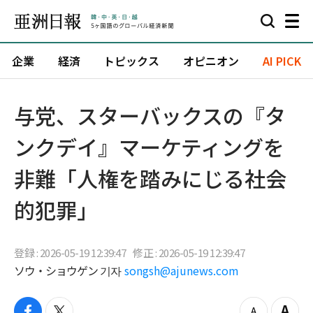
企業
経済
トピックス
オピニオン
AI PICK
与党、スターバックスの『タ
ンクデイ』マーケティングを
非難「人権を踏みにじる社会
的犯罪」
登録 : 2026-05-19 12:39:47
修正 : 2026-05-19 12:39:47
ソウ・ショウゲン 기자
songsh@ajunews.com