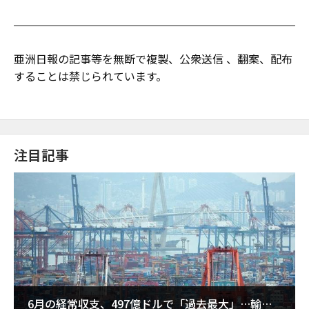
亜洲日報の記事等を無断で複製、公衆送信 、翻案、配布
することは禁じられています。
注目記事
6月の経常収支、497億ドルで「過去最大」…輸出