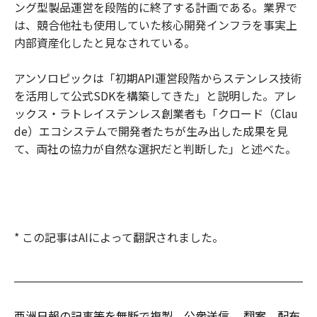
ング型製品運営を段階的に終了する計画である。業界で
は、競合他社も使用していた核心開発インフラを事実上
内部資産化したと見なされている。
アンソロピックは「初期API運営段階からステンレス技術
を活用して公式SDKを構築してきた」と説明した。アレ
ックス・ラトレイステンレス創業者も「クロード（Clau
de）エコシステムで開発者たちが生み出した成果を見
て、両社の協力が自然な選択だと判断した」と述べた。
* この記事はAIによって翻訳されました。
亜洲日報の記事等を無断で複製、公衆送信 、翻案、配布