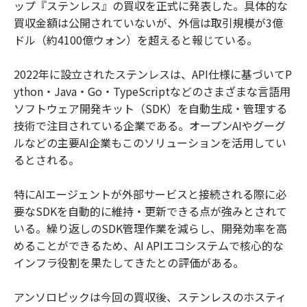
ップ『ステンレス』の買収を正式に発表した。具体的な
買収金額は公開されていないが、外信は取引規模が3億
ドル（約4100億ウォン）を超えると報じている。
2022年に設立されたステンレスは、API仕様に基づいてP
ython・Java・Go・TypeScriptなどのさまざまな言語用
ソフトウェア開発キット（SDK）を自動生成・管理する
技術で注目されている企業である。オープンAIやグーグ
ルなどの主要AI企業もこのソリューションを活用してい
るとされる。
特にAIエージェントが外部サービスと接続される際に必
要なSDKを自動的に維持・更新できる点が強みとされて
いる。繰り返しのSDK管理作業を減らし、開発効率を高
めることができるため、AI APIエコシステムで核心的な
インフラ役割を果たしてきたとの評価がある。
アンソロピックは今回の買収後、ステンレスのホスティ