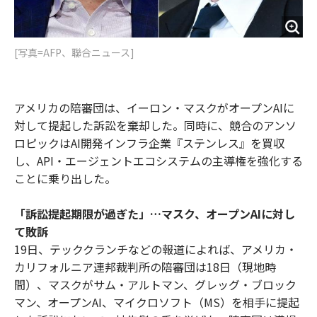
[写真=AFP、聯合ニュース]
アメリカの陪審団は、イーロン・マスクがオープンAIに
対して提起した訴訟を棄却した。同時に、競合のアンソ
ロピックはAI開発インフラ企業『ステンレス』を買収
し、API・エージェントエコシステムの主導権を強化する
ことに乗り出した。
「訴訟提起期限が過ぎた」…マスク、オープンAIに対し
て敗訴
19日、テッククランチなどの報道によれば、アメリカ・
カリフォルニア連邦裁判所の陪審団は18日（現地時
間）、マスクがサム・アルトマン、グレッグ・ブロック
マン、オープンAI、マイクロソフト（MS）を相手に提起